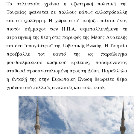
Τα τελευταία χρόνια η εξωτερική πολιτική της
Τουρκίας φαίνεται σε πολλούς κάπως αλλοπρόσαλλη
και αψυχολόγητη. Η χώρα αυτή υπήρξε πάντα ένας
πιστός σύμμαχος των Η.Π.Α, εκμεταλλευόμενη τη
στρατηγική της θέση στις παρυφές της Μέσης Ανατολής
και στο “υπογάστριο” της Σοβιετικής Ένωσης. Η Τουρκία
προέβαλλε τον εαυτό της ως παράδειγμα
μουσουλμανικού κοσμικού κράτους, παραμένοντας
σταθερά προσανατολισμένη προς τη Δύση. Παράλληλα
η ένταξή της στην Ευρωπαϊκή Ένωση θεωρείτο θέμα
χρόνου από πολλούς αναλυτές και πολιτικούς.