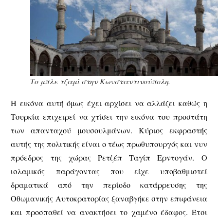
Το μπλε τζαμί στην Κωνσταντινούπολη.
Η εικόνα αυτή όμως έχει αρχίσει να αλλάζει καθώς η
Τουρκία επιχειρεί να χτίσει την εικόνα του προστάτη
των απανταχού μουσουλμάνων. Κύριος εκφραστής
αυτής της πολιτικής είναι ο τέως πρωθυπουργός και νυν
πρόεδρος της χώρας Ρετζέπ Ταγίπ Ερντογάν. Ο
ισλαμικός παράγοντας που είχε υποβαθμιστεί
δραματικά από την περίοδο κατάρρευσης της
Οθωμανικής Αυτοκρατορίας ξαναβγήκε στην επιφάνεια
και προσπαθεί να ανακτήσει το χαμένο έδαφος. Έτσι