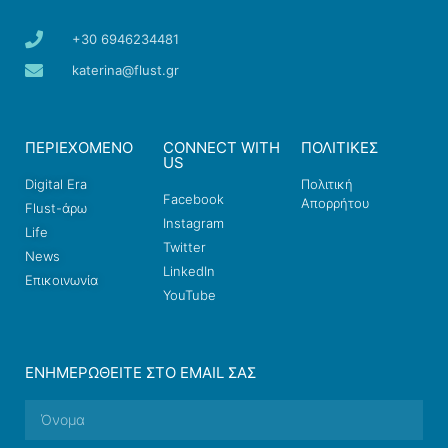
+30 6946234481
katerina@flust.gr
ΠΕΡΙΕΧΟΜΕΝΟ
CONNECT WITH
ΠΟΛΙΤΙΚΕΣ
US
Digital Era
Πολιτική
Facebook
Απορρήτου
Flust-άρω
Instagram
Life
Twitter
News
LinkedIn
Επικοινωνία
YouTube
ΕΝΗΜΕΡΩΘΕΊΤΕ ΣΤΟ EMAIL ΣΑΣ