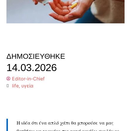
ΔΗΜΟΣΙΕΎΘΗΚΕ
14.03.2026
Editor-in-Chief
life
,
υγεία
Η ιδέα ότι ένα απλό χάπι θα μπορούσε να μας
βοηθήσει να γερνάμε πιο αργά μοιάζει σχεδόν με