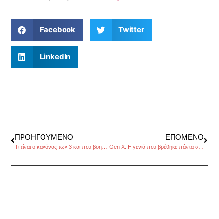
Facebook
Twitter
LinkedIn
ΠΡΟΗΓΟΎΜΕΝΟ
ΕΠΌΜΕΝΟ
Τι είναι ο κανόνας των 3 και που βοηθάει
Gen X: Η γενιά που βρέθηκε πάντα στο λάθος timing