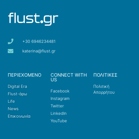
+30 6946234481
katerina@flust.gr
ΠΕΡΙΕΧΟΜΕΝΟ
CONNECT WITH
ΠΟΛΙΤΙΚΕΣ
US
Digital Era
Πολιτική
Facebook
Απορρήτου
Flust-άρω
Instagram
Life
Twitter
News
LinkedIn
Επικοινωνία
YouTube