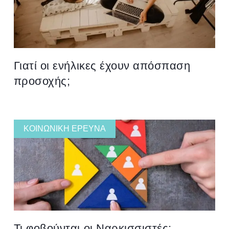
Γιατί οι ενήλικες έχουν απόσπαση
προσοχής;
ΚΟΙΝΩΝΙΚΉ ΈΡΕΥΝΑ
Τι φοβούνται οι Ναρκισσιστές;