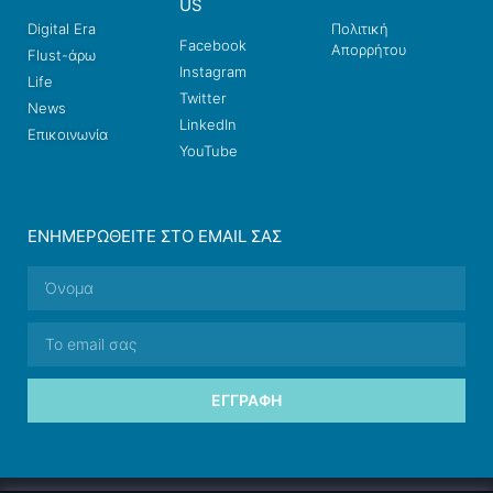
US
Digital Era
Πολιτική
Facebook
Απορρήτου
Flust-άρω
Instagram
Life
Twitter
News
LinkedIn
Επικοινωνία
YouTube
ΕΝΗΜΕΡΩΘΕΊΤΕ ΣΤΟ EMAIL ΣΑΣ
ΕΓΓΡΑΦΉ