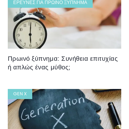
ΈΡΕΥΝΕΣ ΓΙΑ ΠΡΩΙΝΌ ΞΎΠΝΗΜΑ
Πρωινό ξύπνημα: Συνήθεια επιτυχίας
ή απλώς ένας μύθος;
GEN X