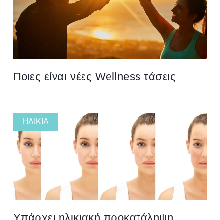
Ποιες είναι νέες Wellness τάσεις
ΗΛΙΚΊΑ
Υπάρχει ηλικιακή προκατάληψη