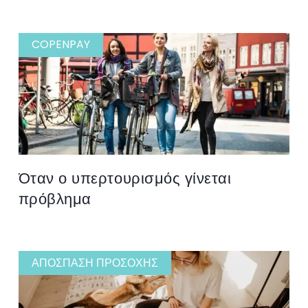
COPENPAY
Όταν ο υπερτουρισμός γίνεται
πρόβλημα
ΑΠΌΣΠΑΣΗ ΠΡΟΣΟΧΉΣ