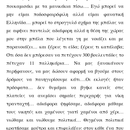
πουκαμισάκι με τα μανικάκια πίσω…. Εγώ μπορεί να
μην είμαι ποδοσφαιρόφιλη αλλά είμαι φανατική
Ελληνίδα… μπορεί το στρογγυλό σχήμα της μπάλας να
με αφήνει παντελώς αδιάφορη αλλά η θέση της χώρας
μου στην μπάλα που λέγεται γη με νοιάζει και με
παρανοιάζει… και ξέρεις τι είδα; ξέρεις τι κατάλαβα;
Ότι όσα δεν μπόρεσαν να πετύχουν 300 βουλευτάδες το
πέτυχαν 11 παλληκάρια… Να μας ξανακάνουν
περήφανους, να μας δώσουν αφορμή να βγούμε στους
δρόμους να πανηγυρίσουμε κάτι….Οι εκλογές ήταν
πρόσφατα… δεν θυμάμαι να βγήκε κανείς στις
πλατείες να ανεμίσει σημαίες περιχαρής για νίκη
τρανταχτή… αδιάφορα ψηφίσαμε, αδιάφορα μάθαμε
τους νικητές και χαμένους γιατί χαμένοι από χέρι…
νιώθαμε και νιώθουμε πολιτικά… Θιγμένοι πολιτικά
κρατήσαμε μούτρα και επιφυλάξεις στον κάθε ένα που