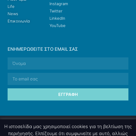
Instagram
Life
Twitter
News
LinkedIn
Επικοινωνία
YouTube
ΕΝΗΜΕΡΩΘΕΊΤΕ ΣΤΟ EMAIL ΣΑΣ
ΕΓΓΡΑΦΉ
© 2026 nettings, ltd. All rights reserved.
Η ιστοσελίδα μας χρησιμοποιεί cookies για τη βελτίωση της
περιήγησής. Ελπίζουμε ότι συμφωνείτε με αυτό, αλλιώς