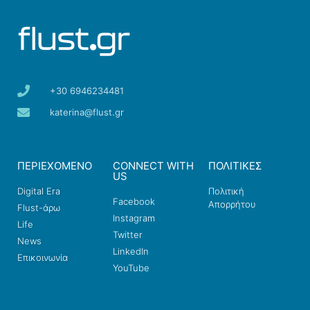
+30 6946234481
katerina@flust.gr
ΠΕΡΙΕΧΟΜΕΝΟ
CONNECT WITH
ΠΟΛΙΤΙΚΕΣ
US
Digital Era
Πολιτική
Facebook
Απορρήτου
Flust-άρω
Instagram
Life
Twitter
News
LinkedIn
Επικοινωνία
YouTube