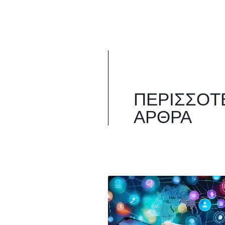
ΠΕΡΙΣΣΌΤ
ΆΡΘΡΑ