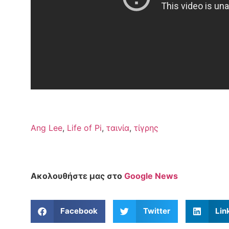
Ang Lee
,
Life of Pi
,
ταινία
,
τίγρης
Ακολουθήστε μας στο
Google News
Facebook
Twitter
Lin