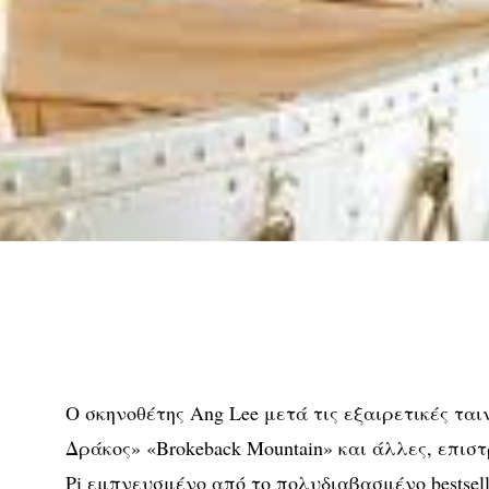
Ο σκηνοθέτης Ang Lee μετά τις εξαιρετικές ταιν
Δράκος» «Brokeback Mountain» και άλλες, επιστρ
Pi εμπνευσμένο από το πολυδιαβασμένο bestselle