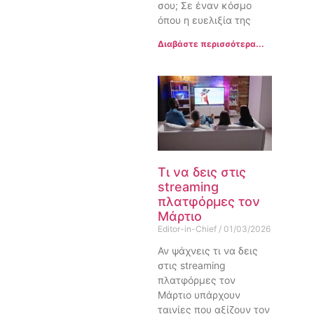
σου; Σε έναν κόσμο
όπου η ευελιξία της
Διαβάστε περισσότερα...
Τι να δεις στις
streaming
πλατφόρμες τον
Μάρτιο
Editor-in-Chief
01/03/2026
Αν ψάχνεις τι να δεις
στις streaming
πλατφόρμες τον
Μάρτιο υπάρχουν
ταινίες που αξίζουν τον