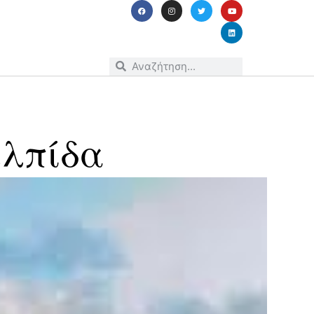
ελπίδα