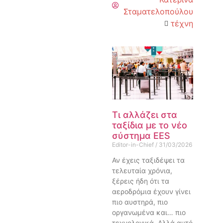
Σταματελοπούλου
τέχνη
Τι αλλάζει στα
ταξίδια με το νέο
σύστημα EES
Editor-in-Chief
31/03/2026
Αν έχεις ταξιδέψει τα
τελευταία χρόνια,
ξέρεις ήδη ότι τα
αεροδρόμια έχουν γίνει
πιο αυστηρά, πιο
οργανωμένα και… πιο
τεχνολογικά. Αλλά αυτό