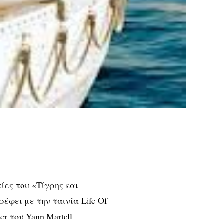
ίες του «Τίγρης και
έφει με την ταινία Life Of
r του Yann Martell.