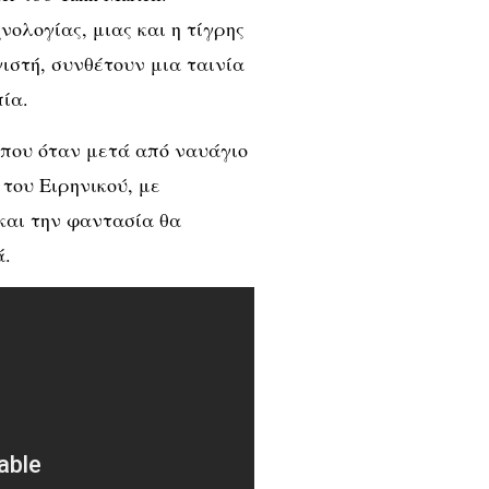
ολογίας, μιας και η τίγρης
στή, συνθέτουν μια ταινία
ία.
l που όταν μετά από ναυάγιο
του Ειρηνικού, με
 και την φαντασία θα
ά.