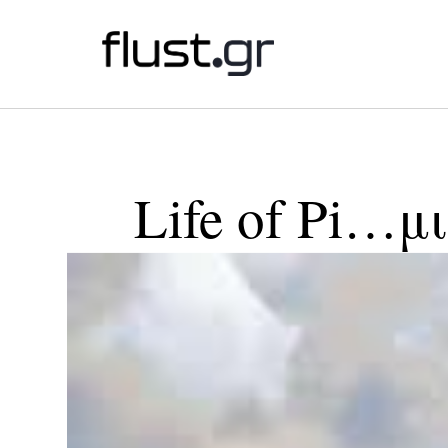
Life of Pi…μ