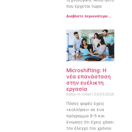
που έρχεται τώρα
Διαβάστε περισσότερα...
Microshifting: Η
νέα επανάσταση
στην ευέλικτη
εργασία
Editor-in-Chief
02/03/2026
Πόσες φορές έχεις
«κολλήσει» σε ένα
πρόγραμμα 9-5 και
ένιωσες ότι έχεις χάσει
τον έλεγχο του χρόνου