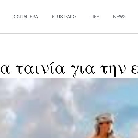
DIGITAL ERA
FLUST-ΆΡΩ
LIFE
NEWS
ια ταινία για την 