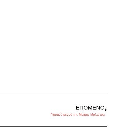
ΕΠΌΜΕΝΟ
Γιορτινό μενού της Μαίρης Μαλώτρα