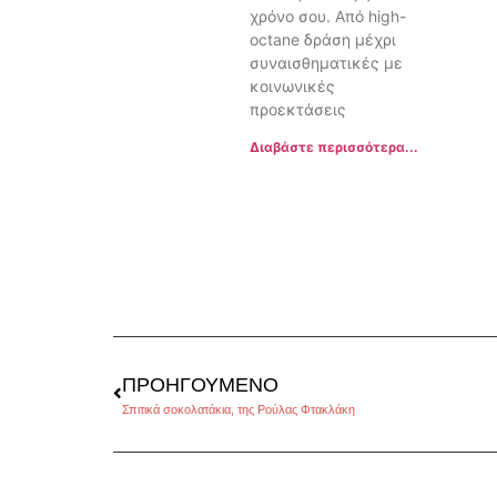
χρόνο σου. Από high-
octane δράση μέχρι
συναισθηματικές με
κοινωνικές
προεκτάσεις
Διαβάστε περισσότερα...
ΠΡΟΗΓΟΎΜΕΝΟ
Σπιτικά σοκολατάκια, της Ρούλας Φτακλάκη