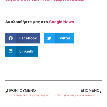
Ακολουθήστε μας στο
Google News
Facebook
Twitter
LinkedIn
ΠΡΟΗΓΟΎΜΕΝΟ
ΕΠΌΜΕΝΟ
Το πρώτο μπαλέτο τεχνητής νοημοσύνης
Οι ξένες γλώσσες γίνονται ευκολάκι με την AI