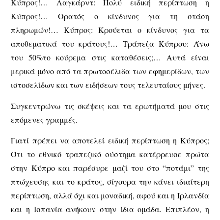
Κύπρος!… Λαγκάρντ: Πολύ ειδική περίπτωση η
Κύπρος!… Ορατός ο κίνδυνος για τη στάση
πληρωμών!… Κύπρος: Κρούεται ο κίνδυνος για τα
αποθεματικά του κράτους!… Τράπεζα Κύπρου: Άνω
του 50%το κούρεμα στις καταθέσεις;… Αυτά είναι
μερικά μόνο από τα πρωτοσέλιδα των εφημερίδων, των
ιστοσελίδων και των ειδήσεων τους τελευταίους μήνες.
Συγκεντρώνω τις σκέψεις και τα ερωτήματά μου στις
επόμενες γραμμές.
Γιατί πρέπει να αποτελεί ειδική περίπτωση η Κύπρος;
Ότι το εθνικό τραπεζικό σύστημα κατέρρευσε πρώτα
στην Κύπρο και παρέσυρε μαζί του στο “ποτάμι” της
πτώχευσης και το κράτος, σίγουρα την κάνει ιδιαίτερη
περίπτωση, αλλά όχι και μοναδική, αφού και η Ιρλανδία
και η Ισπανία ανήκουν στην ίδια ομάδα. Επιπλέον, η