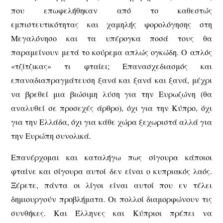
που επωφελήθηκαν από το καθεστώς
εμπιστευτικότητας και χαμηλής φορολόγησης στη
Μεγαλόνησο και τα υπέρογκα ποσά τους θα
παραμείνουν μετά το κούρεμα απλώς ογκώδη. Ο απλός
«τζίτζικας» τι φταίει; Επανασχεδιασμός και
επαναδιαπραγμάτευση ξανά και ξανά και ξανά, μέχρι
να βρεθεί μια βιώσιμη λύση για την Ευρωζώνη (θα
αναλυθεί σε προσεχές άρθρο), όχι για την Κύπρο, όχι
για την Ελλάδα, όχι για κάθε χώρα ξεχωριστά αλλά για
την Ευρώπη συνολικά.
Επανέρχομαι και καταλήγω πως σίγουρα κάποιοι
φταίνε και σίγουρα αυτοί δεν είναι ο κυπριακός λαός.
Ξέρετε, πάντα οι λίγοι είναι αυτοί που εν τέλει
δημιουργούν προβλήματα. Οι πολλοί διαμορφώνουν τις
συνθήκες. Και Έλληνες και Κύπριοι πρέπει να