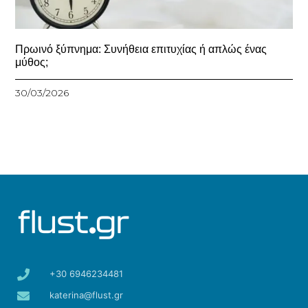
Πρωινό ξύπνημα: Συνήθεια επιτυχίας ή απλώς ένας
μύθος;
30/03/2026
+30 6946234481
katerina@flust.gr