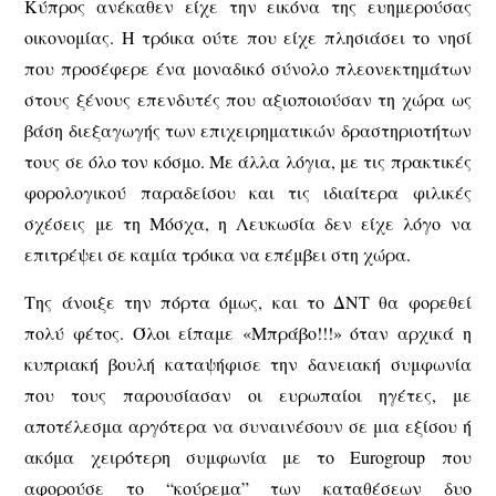
Κύπρος ανέκαθεν είχε την εικόνα της ευημερούσας
οικονομίας. Η τρόικα ούτε που είχε πλησιάσει το νησί
που προσέφερε ένα μοναδικό σύνολο πλεονεκτημάτων
στους ξένους επενδυτές που αξιοποιούσαν τη χώρα ως
βάση διεξαγωγής των επιχειρηματικών δραστηριοτήτων
τους σε όλο τον κόσμο. Με άλλα λόγια, με τις πρακτικές
φορολογικού παραδείσου και τις ιδιαίτερα φιλικές
σχέσεις με τη Μόσχα, η Λευκωσία δεν είχε λόγο να
επιτρέψει σε καμία τρόικα να επέμβει στη χώρα.
Της άνοιξε την πόρτα όμως, και το ΔΝΤ θα φορεθεί
πολύ φέτος. Όλοι είπαμε «Μπράβο!!!» όταν αρχικά η
κυπριακή βουλή καταψήφισε την δανειακή συμφωνία
που τους παρουσίασαν οι ευρωπαίοι ηγέτες, με
αποτέλεσμα αργότερα να συναινέσουν σε μια εξίσου ή
ακόμα χειρότερη συμφωνία με το Eurogroup που
αφορούσε το “κούρεμα” των καταθέσεων δυο