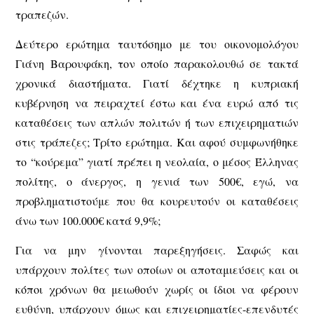
τραπεζών.
Δεύτερο ερώτημα ταυτόσημο με του οικονομολόγου
Γιάνη Βαρουφάκη, τον οποίο παρακολουθώ σε τακτά
χρονικά διαστήματα. Γιατί δέχτηκε η κυπριακή
κυβέρνηση να πειραχτεί έστω και ένα ευρώ από τις
καταθέσεις των απλών πολιτών ή των επιχειρηματιών
στις τράπεζες; Τρίτο ερώτημα. Και αφού συμφωνήθηκε
το “κούρεμα” γιατί πρέπει η νεολαία, ο μέσος Έλληνας
πολίτης, ο άνεργος, η γενιά των 500€, εγώ, να
προβληματιστούμε που θα κουρευτούν οι καταθέσεις
άνω των 100.000€ κατά 9,9%;
Για να μην γίνονται παρεξηγήσεις. Σαφώς και
υπάρχουν πολίτες των οποίων οι αποταμιεύσεις και οι
κόποι χρόνων θα μειωθούν χωρίς οι ίδιοι να φέρουν
ευθύνη, υπάρχουν όμως και επιχειρηματίες-επενδυτές