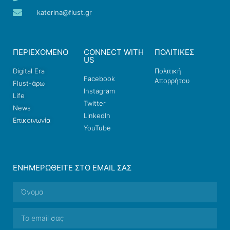
katerina@flust.gr
ΠΕΡΙΕΧΟΜΕΝΟ
CONNECT WITH
ΠΟΛΙΤΙΚΕΣ
US
Digital Era
Πολιτική
Facebook
Απορρήτου
Flust-άρω
Instagram
Life
Twitter
News
LinkedIn
Επικοινωνία
YouTube
ΕΝΗΜΕΡΩΘΕΊΤΕ ΣΤΟ EMAIL ΣΑΣ