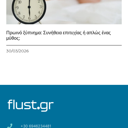
Πρωινό ξύπνημα: Συνήθεια επιτυχίας ή απλώς ένας
μύθος;
30/03/2026
+30 6946234481