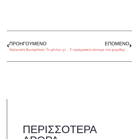
ΠΡΟΗΓΟΎΜΕΝΟ
ΕΠΌΜΕΝΟ
Νησιωτική Βιωσιμότητα: Το μέλλον χτίζεται με πράσινες ρίζες
Τι πραγματικά κάνουμε στη ψυχοθεραπεία;
ΠΕΡΙΣΣΌΤΕΡΑ