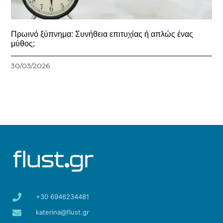
Πρωινό ξύπνημα: Συνήθεια επιτυχίας ή απλώς ένας
μύθος;
30/03/2026
+30 6946234481
katerina@flust.gr