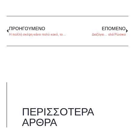
ΠΡΟΗΓΟΎΜΕΝΟ
ΕΠΌΜΕΝΟ
Η πολλή σκέψη κάνει πολύ κακό, του Μιχάλη Παπαμιχαήλ
Διαζύγιο… αλά Ρώσικα
ΠΕΡΙΣΣΌΤΕΡΑ
ΆΡΘΡΑ