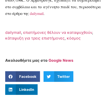
στους-196C. Ο Άρμστρονγκ, σχεδιάζει να συμπεριλάβει
στο συμβόλαιο και το αγέννητο παιδί του, περισσότερα
στο άρθρο της
dailymail
.
dailymail
,
επιστήμονες θέλουν να καταψυχθούν
,
κάταψυξη για τρεις επιστήμονες
,
κόσμος
Ακολουθήστε μας στο
Google News
Facebook
Twitter
LinkedIn