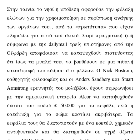
Στην ταινία το νησί η υπόθεση αφορούσε την φύλαξη
κλώνων για την χρησιμοποίηση σε περίπτωση ανάγκης
των οργάνων τους, από τα «πρωτότυπα» που είχαν
πληρώσει για αυτό τον σκοπό. Στην πραγματική ζωή
σύμφωνα με την dailymail τρείς επιστήμονες από την
Οξφόρδη αποφάσισαν να καταψυχθούν πιστεύοντας
ότι ίσως τα μυαλά τους να βοηθήσουν σε μια πιθανή
καταστροφή του κόσμου στο μέλλον. Ο Nick Bostrom,
καθηγητής φιλοσοφίας και οι Anders Sandberg και Stuart
Armstrong ερευνητές του μολύβδου, έχουν συμφωνήσει
με την αμερικανική εταιρεία Alcor να καταψυχθούν
έναντι του ποσού £ 50.000 για το κεφάλι, ενώ η
κατάψυξη για το σώμα κοστίζει ακριβότερα. Τα
κεφάλια τους θα διαποτιστούν με ένα κοκτέιλ χημικών
αντιψυκτικών και θα διατηρηθούν σε υγρό άζωτο