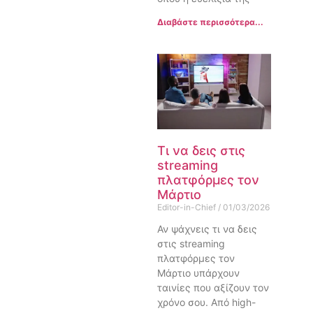
Διαβάστε περισσότερα...
Τι να δεις στις
streaming
πλατφόρμες τον
Μάρτιο
Editor-in-Chief
01/03/2026
Αν ψάχνεις τι να δεις
στις streaming
πλατφόρμες τον
Μάρτιο υπάρχουν
ταινίες που αξίζουν τον
χρόνο σου. Από high-