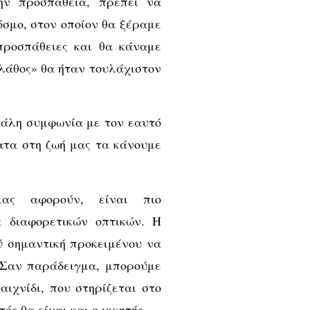
ην προσπάθεια, πρέπει να
όσμο, στον οποίον θα ξέραμε
προσπάθειες και θα κάναμε
/λάθος» θα ήταν τουλάχιστον
γάλη συμφωνία με τον εαυτό
ατα στη ζωή μας τα κάνουμε
ς αφορούν, είναι πιο
α διαφορετικών οπτικών. Η
ύ σημαντική προκειμένου να
Σαν παράδειγμα, μπορούμε
αιχνίδι, που στηρίζεται στο
ός θα είναι και ο νικητής.