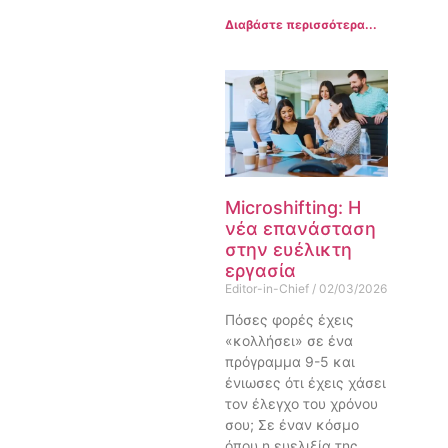
Διαβάστε περισσότερα...
Microshifting: Η
νέα επανάσταση
στην ευέλικτη
εργασία
Editor-in-Chief
02/03/2026
Πόσες φορές έχεις
«κολλήσει» σε ένα
πρόγραμμα 9-5 και
ένιωσες ότι έχεις χάσει
τον έλεγχο του χρόνου
σου; Σε έναν κόσμο
όπου η ευελιξία της