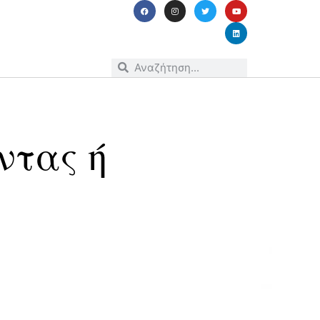
ντας ή