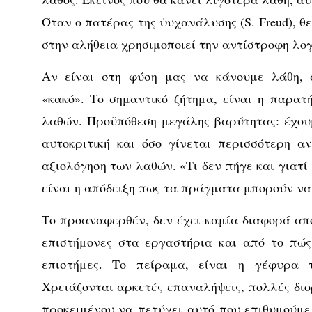
Όταν ο πατέρας της ψυχανάλυσης (S. Freud), θε
στην αλήθεια χρησιμοποιεί την αντίστροφη λογ
Αν είναι στη φύση μας να κάνουμε λάθη, α
«κακό». Το σημαντικό ζήτημα, είναι η παρατ
λαθών. Προϋπόθεση μεγάλης βαρύτητας: έχου
αυτοκριτική και όσο γίνεται περισσότερη α
αξιολόγηση των λαθών. «Τι δεν πήγε και γιατί 
είναι η απόδειξη πως τα πράγματα μπορούν να
Το προαναφερθέν, δεν έχει καμία διαφορά από
επιστήμονες στα εργαστήρια και από το πώς
επιστήμες. Το πείραμα, είναι η γέφυρα 
Χρειάζονται αρκετές επαναλήψεις, πολλές διο
προκειμένου να πετύχει αυτό που επιθυμούμε.