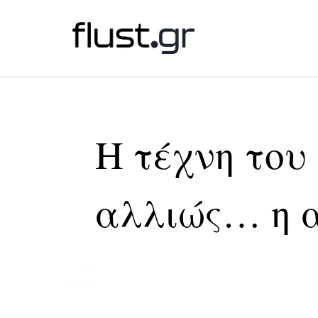
Η τέχνη του 
αλλιώς… η α