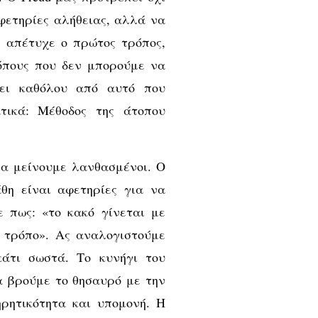
φετηρίες αλήθειας, αλλά να
ν απέτυχε ο πρώτος τρόπος,
ρόπους που δεν μπορούμε να
ρει καθόλου από αυτό που
τικά: Μέθοδος της άτοπου
θα μείνουμε λανθασμένοι. Ο
θη είναι αφετηρίες για να
 πως: «το κακό γίνεται με
 τρόπο». Ας αναλογιστούμε
κάτι σωστά. Το κυνήγι του
α βρούμε το θησαυρό με την
ηρητικότητα και υπομονή. Η