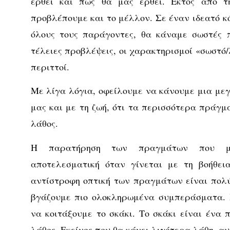
έρθει και πώς θα μας έρθει. Εκτός από τ
προβλέπουμε και το μέλλον. Σε έναν ιδεατό κ
όλους τους παράγοντες, θα κάναμε σωστές 
τέλειες προβλέψεις, οι χαρακτηρισμοί «σωστό
περιττοί.
Με λίγα λόγια, οφείλουμε να κάνουμε μια με
μας και με τη ζωή, ότι τα περισσότερα πράγμ
λάθος.
Η παρατήρηση των πραγμάτων που μα
αποτελεσματική όταν γίνεται με τη βοήθει
αντίστροφη οπτική των πραγμάτων είναι πολ
βγάζουμε πιο ολοκληρωμένα συμπεράσματα. 
να κοιτάξουμε το σκάκι. Το σκάκι είναι ένα π
λάθος. Εκείνος που θα κάνει λιγότερα λάθη, αυτ