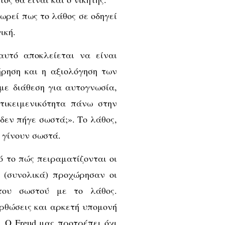
ωρεί πως το λάθος σε οδηγεί
ική.
υτό αποκλείεται να είναι
ήρηση και η αξιολόγηση των
με διάθεση για αυτογνωσία,
ντικειμενικότητα πάνω στην
δεν πήγε σωστά;». Το λάθος,
 γίνουν σωστά.
 το πώς πειραματίζονται οι
 (συνολικά) προχώρησαν οι
του σωστού με το λάθος.
ρθώσεις και αρκετή υπομονή
 Ο Freud μας προτρέπει όχι