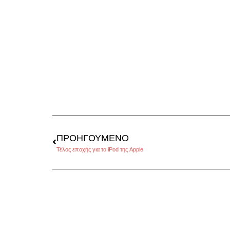
ΠΡΟΗΓΟΎΜΕΝΟ
Τέλος εποχής για το iPod της Apple