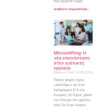
που έρχεται τώρα
Διαβάστε περισσότερα...
Microshifting: Η
νέα επανάσταση
στην ευέλικτη
εργασία
Editor-in-Chief
02/03/2026
Πόσες φορές έχεις
«κολλήσει» σε ένα
πρόγραμμα 9-5 και
ένιωσες ότι έχεις χάσει
τον έλεγχο του χρόνου
σου; Σε έναν κόσμο