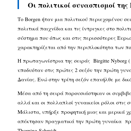
Οι πολιτικοί συνασπισμοί της
Το Borgen ήταν μια πολιτικού περιεχομένου σε
πολιτικά παιχνίδια και τις ίντριγκες στο πολι
σύστημα που όπως και στις περισσότερες Ευρω
χαρακτηρίζεται από την περιπλοκότητα των π
Η πρωταγωνίστρια της σειράς Birgitte Nyborg ( S
υποδυόταν στις πρώτες 2 σεζόν την πρώτη γυν
Δανίας. Ενώ στην τρίτη σεζόν επανήλθε με δικό
Μέσα από τη σειρά παρουσιάστηκαν οι συμβιβα
αλλά και οι πολλαπλοί γυναικείοι ρόλοι στις σ
Μάλιστα, υπήρξε προφητική μιας και μερικά χ
απέκτησαν πραγματικά την πρώτη γυναίκα πρω
Thorning-Schmidt.