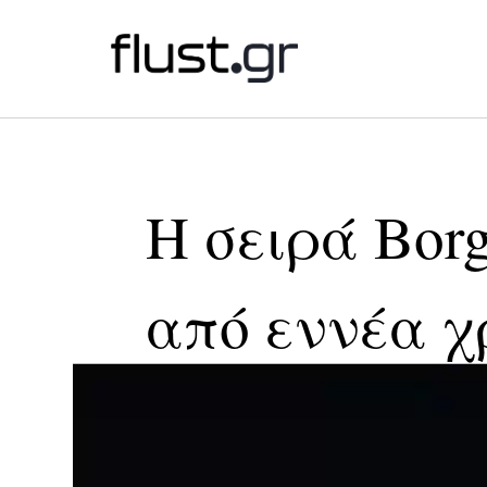
Η σειρά Borg
από εννέα χ