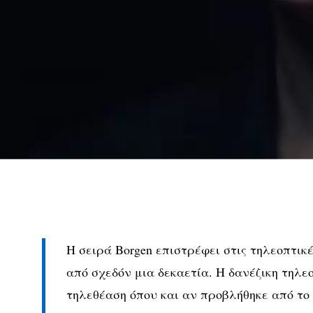
Η σειρά Borgen επιστρέφει στις τηλεοπτικέ
από σχεδόν μια δεκαετία. Η δανέζικη τηλε
τηλεθέαση όπου και αν προβλήθηκε από το 