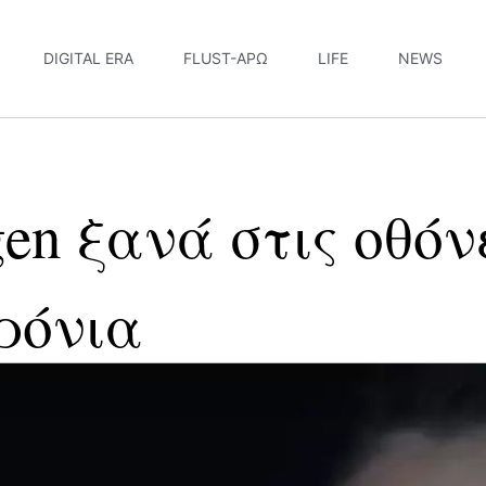
DIGITAL ERA
FLUST-ΆΡΩ
LIFE
NEWS
en ξανά στις οθόν
ρόνια