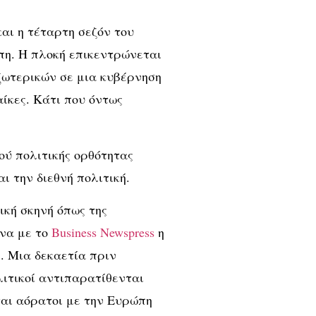
αι η τέταρτη σεζόν του
πη. Η πλοκή επικεντρώνεται
ξωτερικών σε μια κυβέρνηση
ίκες. Κάτι που όντως
ού πολιτικής ορθότητας
ι την διεθνή πολιτική.
ική σκηνή όπως της
ωνα με το
Business Newspress
η
ς. Μια δεκαετία πριν
λιτικοί αντιπαρατίθενται
ται αόρατοι με την Ευρώπη