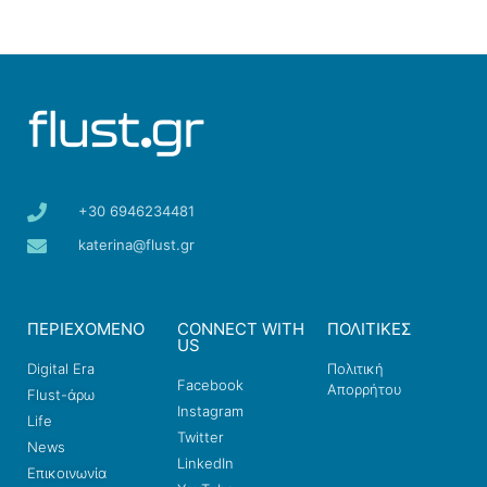
+30 6946234481
katerina@flust.gr
ΠΕΡΙΕΧΟΜΕΝΟ
CONNECT WITH
ΠΟΛΙΤΙΚΕΣ
US
Digital Era
Πολιτική
Facebook
Απορρήτου
Flust-άρω
Instagram
Life
Twitter
News
LinkedIn
Επικοινωνία