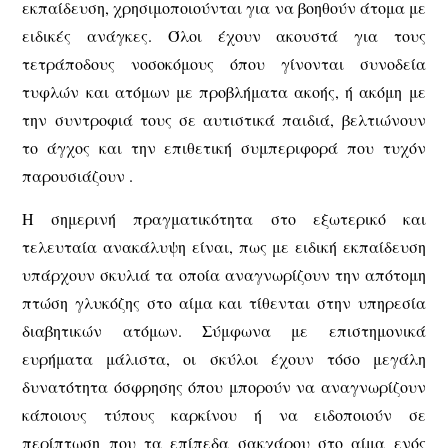
εκπαίδευση, χρησιμοποιούνται για να βοηθούν άτομα με
ειδικές ανάγκες. Όλοι έχουν ακουστά για τους
τετράποδους νοσοκόμους όπου γίνονται συνοδεία
τυφλών και ατόμων με προβλήματα ακοής, ή ακόμη με
την συντροφιά τους σε αυτιστικά παιδιά, βελτιώνουν
το άγχος και την επιθετική συμπεριφορά που τυχόν
παρουσιάζουν .
Η σημερινή πραγματικότητα στο εξωτερικό και
τελευταία ανακάλυψη είναι, πως με ειδική εκπαίδευση
υπάρχουν σκυλιά τα οποία αναγνωρίζουν την απότομη
πτώση γλυκόζης στο αίμα και τίθενται στην υπηρεσία
διαβητικών ατόμων. Σύμφωνα με επιστημονικά
ευρήματα μάλιστα, οι σκύλοι έχουν τόσο μεγάλη
δυνατότητα όσφρησης όπου μπορούν να αναγνωρίζουν
κάποιους τύπους καρκίνου ή να ειδοποιούν σε
περίπτωση που τα επίπεδα σακχάρου στο αίμα ενός