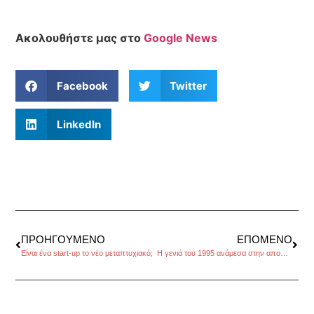
Ακολουθήστε μας στο
Google News
Facebook
Twitter
LinkedIn
ΠΡΟΗΓΟΎΜΕΝΟ
ΕΠΌΜΕΝΟ
Είναι ένα start-up το νέο μεταπτυχιακό;
Η γενιά του 1995 ανάμεσα στην αποστήθιση και την αναζήτηση, της Χριστίνας Καλογεροπούλου