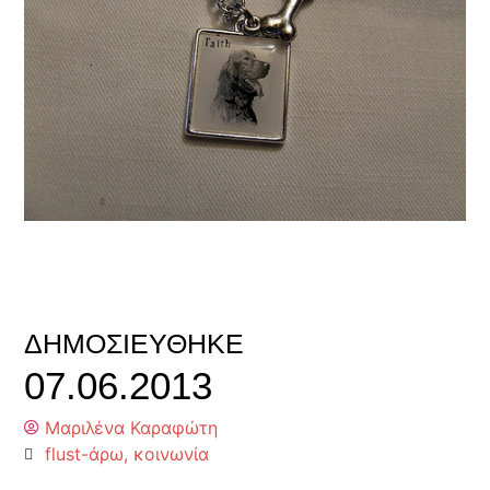
ΔΗΜΟΣΙΕΎΘΗΚΕ
07.06.2013
Μαριλένα Καραφώτη
flust-άρω
,
κοινωνία