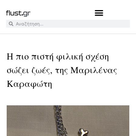
H πιο πιστή φιλική σχέση
σώζει ζωές, της Μαριλένας
Καραφώτη