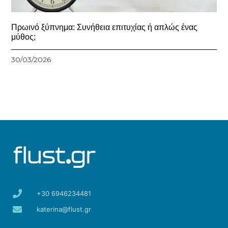
Πρωινό ξύπνημα: Συνήθεια επιτυχίας ή απλώς ένας
μύθος;
30/03/2026
+30 6946234481
katerina@flust.gr