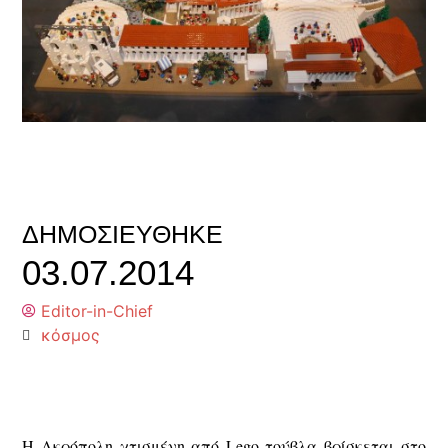
ΔΗΜΟΣΙΕΎΘΗΚΕ
03.07.2014
Editor-in-Chief
κόσμος
Η Ακρόπολη χτισμένη από Lego τούβλα βρίσκεται στο