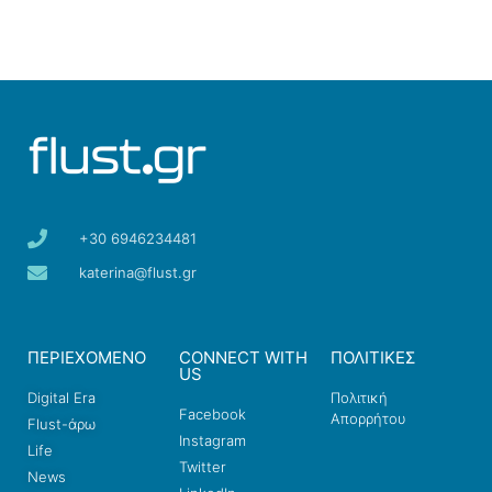
+30 6946234481
katerina@flust.gr
ΠΕΡΙΕΧΟΜΕΝΟ
CONNECT WITH
ΠΟΛΙΤΙΚΕΣ
US
Digital Era
Πολιτική
Facebook
Απορρήτου
Flust-άρω
Instagram
Life
Twitter
News