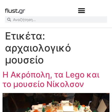
Ετικέτα:
αρχαιολογικό
μουσείο
H Ακρόπολη, τα Lego και
το μουσείο Νίκολσον