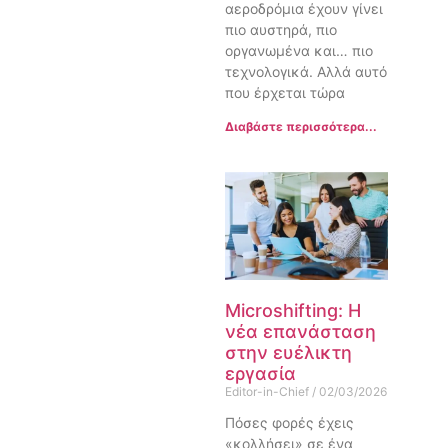
αεροδρόμια έχουν γίνει
πιο αυστηρά, πιο
οργανωμένα και… πιο
τεχνολογικά. Αλλά αυτό
που έρχεται τώρα
Διαβάστε περισσότερα...
Microshifting: Η
νέα επανάσταση
στην ευέλικτη
εργασία
Editor-in-Chief
02/03/2026
Πόσες φορές έχεις
«κολλήσει» σε ένα