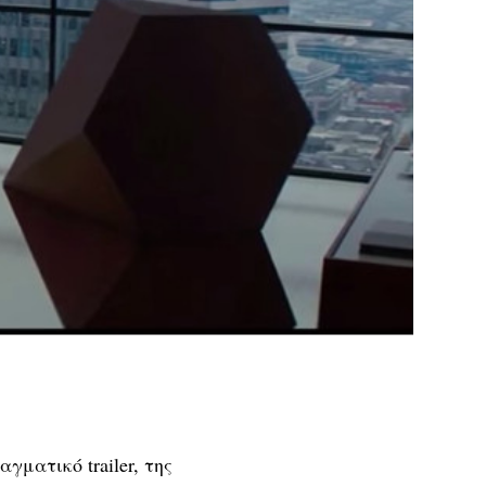
ματικό trailer, της