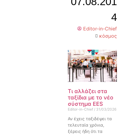
07.08.201
4
Editor-in-Chief
κόσμος
Τι αλλάζει στα
ταξίδια με το νέο
σύστημα EES
Editor-in-Chief
31/03/2026
Αν έχεις ταξιδέψει τα
τελευταία χρόνια,
ξέρεις ήδη ότι τα