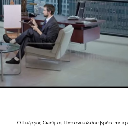
Ο Γιώργος Σκούμας Παπανικολάου βρήκε το πραγ