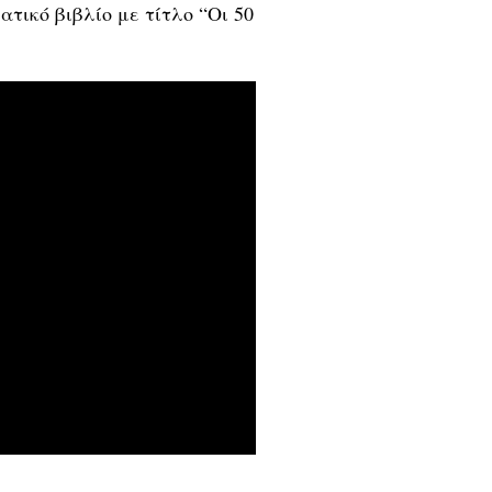
τικό βιβλίο με τίτλο “Οι 50