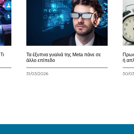
Τι
Τα έξυπνα γυαλιά της Meta πάνε σε
Πρωι
άλλο επίπεδο
ή απ
31/03/2026
30/0