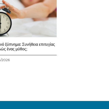
νό ξύπνημα: Συνήθεια επιτυχίας
λώς ένας μύθος;
3/2026