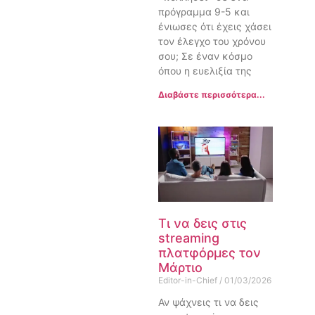
πρόγραμμα 9-5 και
ένιωσες ότι έχεις χάσει
τον έλεγχο του χρόνου
σου; Σε έναν κόσμο
όπου η ευελιξία της
Διαβάστε περισσότερα...
Τι να δεις στις
streaming
πλατφόρμες τον
Μάρτιο
Editor-in-Chief
01/03/2026
Αν ψάχνεις τι να δεις