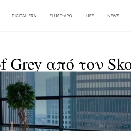
DIGITAL ERA
FLUST-ΆΡΩ
LIFE
NEWS
 of Grey από τον Sk