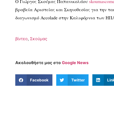
Ο Γιώργος Σκούμας Παπανικολάου
skoumascome
βραβεία Αριστείας και Σκηνοθεσίας για την ται
διαγωνισμό Accolade στην Καλιφόρνια των ΗΠ
βίντεο
,
Σκούμας
Ακολουθήστε μας στο
Google News
Facebook
Twitter
Lin