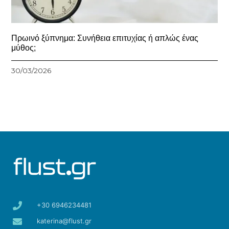
Πρωινό ξύπνημα: Συνήθεια επιτυχίας ή απλώς ένας
μύθος;
30/03/2026
+30 6946234481
katerina@flust.gr