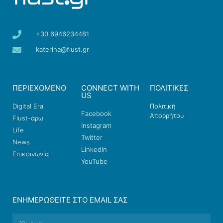
+30 6946234481
katerina@flust.gr
ΠΕΡΙΕΧΟΜΕΝΟ
CONNECT WITH
ΠΟΛΙΤΙΚΕΣ
US
Digital Era
Πολιτική
Facebook
Απορρήτου
Flust-άρω
Instagram
Life
Twitter
News
LinkedIn
Επικοινωνία
YouTube
ΕΝΗΜΕΡΩΘΕΊΤΕ ΣΤΟ EMAIL ΣΑΣ