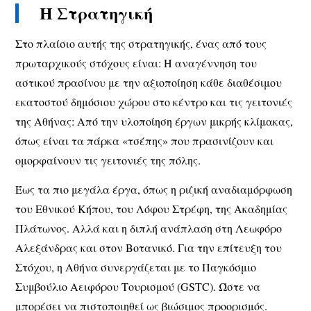
Η Στρατηγική
Στο πλαίσιο αυτής της στρατηγικής, ένας από τους
πρωταρχικούς στόχους είναι: H αναγέννηση του
αστικού πρασίνου με την αξιοποίηση κάθε διαθέσιμου
εκατοστού δημόσιου χώρου στο κέντρο και τις γειτονιές
της Αθήνας: Από την υλοποίηση έργων μικρής κλίμακας,
όπως είναι τα πάρκα «τσέπης» που πρασινίζουν και
ομορφαίνουν τις γειτονιές της πόλης.
Έως τα πιο μεγάλα έργα, όπως η ριζική αναδιαμόρφωση
του Εθνικού Κήπου, του Λόφου Στρέφη, της Ακαδημίας
Πλάτωνος. Αλλά και η διπλή ανάπλαση στη Λεωφόρο
Αλεξάνδρας και στον Βοτανικό. Για την επίτευξη του
Στόχου, η Αθήνα συνεργάζεται με το Παγκόσμιο
Συμβούλιο Αειφόρου Τουρισμού (GSTC). Ώστε να
μπορέσει να πιστοποιηθεί ως βιώσιμος προορισμός.