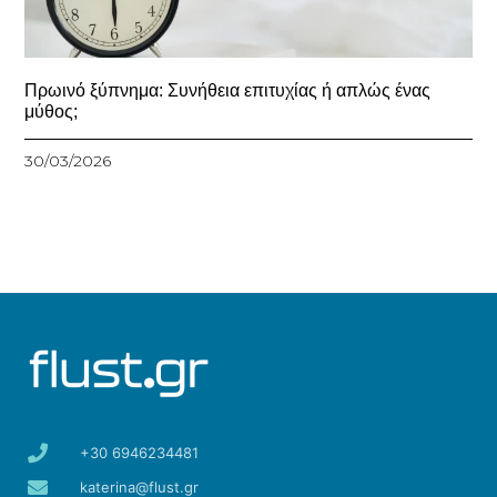
Πρωινό ξύπνημα: Συνήθεια επιτυχίας ή απλώς ένας
μύθος;
30/03/2026
+30 6946234481
katerina@flust.gr