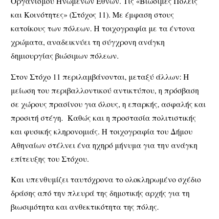
Οργανισμού Ηνωμένων Εθνών. Τις «Βιώσιμες Πόλεις
και Κοινότητες» (Στόχος 11). Με έμφαση στους
κατοίκους των πόλεων. Η τοιχογραφία με τα έντονα
χρώματα, αναδεικνύει τη σύγχρονη ανάγκη
δημιουργίας βιώσιμων πόλεων.
Στον Στόχο 11 περιλαμβάνονται, μεταξύ άλλων: H
μείωση του περιβαλλοντικού αντικτύπου, η πρόσβαση
σε χώρους πρασίνου για όλους, η επαρκής, ασφαλής και
προσιτή στέγη. Kαθώς και η προστασία πολιτιστικής
και φυσικής κληρονομιάς. Η τοιχογραφία του Δήμου
Αθηναίων στέλνει ένα ηχηρό μήνυμα για την ανάγκη
επίτευξης του Στόχου.
Και υπενθυμίζει ταυτόχρονα το ολοκληρωμένο σχέδιο
δράσης από την πλευρά της δημοτικής αρχής για τη
βιωσιμότητα και ανθεκτικότητα της πόλης.