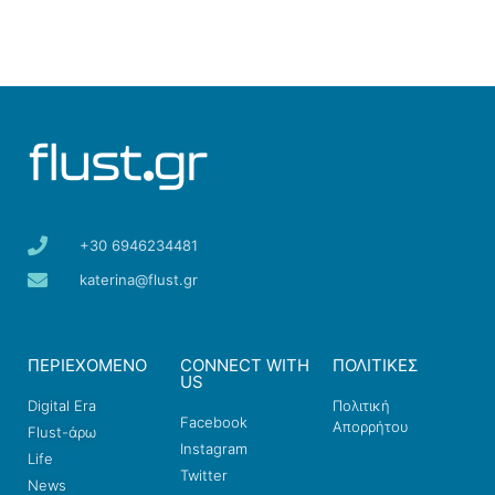
+30 6946234481
katerina@flust.gr
ΠΕΡΙΕΧΟΜΕΝΟ
CONNECT WITH
ΠΟΛΙΤΙΚΕΣ
US
Digital Era
Πολιτική
Facebook
Απορρήτου
Flust-άρω
Instagram
Life
Twitter
News