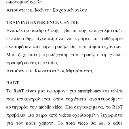
οικονομικά οφέλη.
Αιτούντες: κ. Ιωάννης Σαχσαμάνογλου
TRAINING EXPERIENCE CENTRE
Ένα κέντρο διαδραστικής – βιωματικής επαγγελματικής
εκπαίδευσης, σχεδιασμένο να εγείρει το αυθόρμητο
ενδιαφέρον και την προσήλωση των συμμετεχόντων.
Μια ξεχωριστή προσέγγιση που προάγει τη γνώση
προσφέροντας εμπειρίες.
Αιτούντες: κ. Κωνσταντίνος Μητρόπαπας
RABT
Το RabT είναι μια εφαρμογή για smartphones και tablets
που επικεντρώνεται στην ταχύτατα αναπτυσσόμενη
κατηγορία του mobile video. Πιο συγκεκριμένα, το RabT
προβάλει μια σειρά από videos σχεδιασμένη ξεχωριστά
για τον κάθε χρήστη. Το ποια video θα δει ο κάθε