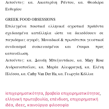
Αιτούντες: κα. Αικατερίνη Ράντου, κα. Θεοδώρα
Ευθυμίου
GREEK FOOD OBSESSIONS
Επιλεγμένα ποιοτικά ελληνικά αγροτικά προϊόντα
σχεδιασμένα κατάλληλα ώστε να διεισδύσουν σε
παγκόσμιες αγορές. Μοναδικοί & πρωτότυποι γευστικοί
συνδυασμοί συσκευασμένοι και έτοιμοι προς
κατανάλωση.
Αιτούντες: κα. Δανάη Μπεζαντάκου, κα. Mary Rose
Ανδριανοπούλου, κα. Μαρία Αλεφραγκή, κα. Ελένη
Πλέσσα, κα. Cathy Van Der Ha, κα. Γεωργία Κόλλια
iεπιχειρηματικότητα
,
βραβεία επιχειρηματικότητας
,
ελληνική πρωτοβουλία
,
επένδυση
,
επιχειρηματική
ιδέα
,
ιδεες
,
καινούργια φιλοσοφία