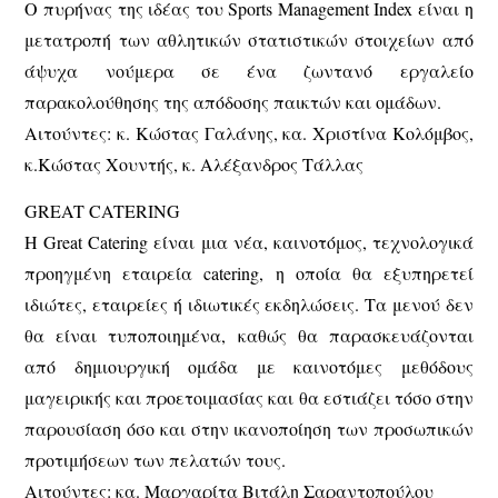
Ο πυρήνας της ιδέας του Sports Management Index είναι η
μετατροπή των αθλητικών στατιστικών στοιχείων από
άψυχα νούμερα σε ένα ζωντανό εργαλείο
παρακολούθησης της απόδοσης παικτών και ομάδων.
Αιτούντες: κ. Κώστας Γαλάνης, κα. Χριστίνα Κολόμβος,
κ.Κώστας Χουντής, κ. Αλέξανδρος Τάλλας
GREAT CATERING
Η Great Catering είναι μια νέα, καινοτόμος, τεχνολογικά
προηγμένη εταιρεία catering, η οποία θα εξυπηρετεί
ιδιώτες, εταιρείες ή ιδιωτικές εκδηλώσεις. Τα μενού δεν
θα είναι τυποποιημένα, καθώς θα παρασκευάζονται
από δημιουργική ομάδα με καινοτόμες μεθόδους
μαγειρικής και προετοιμασίας και θα εστιάζει τόσο στην
παρουσίαση όσο και στην ικανοποίηση των προσωπικών
προτιμήσεων των πελατών τους.
Αιτούντες: κα. Μαργαρίτα Βιτάλη Σαραντοπούλου