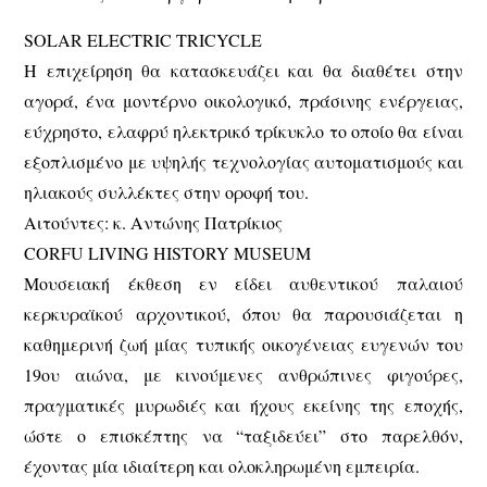
SOLAR ELECTRIC TRICYCLE
Η επιχείρηση θα κατασκευάζει και θα διαθέτει στην
αγορά, ένα μοντέρνο οικολογικό, πράσινης ενέργειας,
εύχρηστο, ελαφρύ ηλεκτρικό τρίκυκλο το οποίο θα είναι
εξοπλισμένο με υψηλής τεχνολογίας αυτοματισμούς και
ηλιακούς συλλέκτες στην οροφή του.
Αιτούντες: κ. Αντώνης Πατρίκιος
CORFU LIVING HISTORY MUSEUM
Μουσειακή έκθεση εν είδει αυθεντικού παλαιού
κερκυραϊκού αρχοντικού, όπου θα παρουσιάζεται η
καθημερινή ζωή μίας τυπικής οικογένειας ευγενών του
19ου αιώνα, με κινούμενες ανθρώπινες φιγούρες,
πραγματικές μυρωδιές και ήχους εκείνης της εποχής,
ώστε ο επισκέπτης να “ταξιδεύει” στο παρελθόν,
έχοντας μία ιδιαίτερη και ολοκληρωμένη εμπειρία.