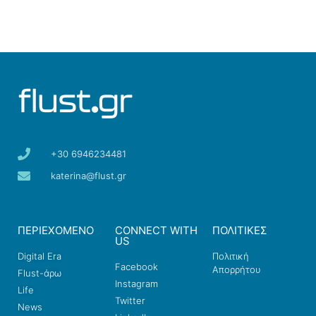
+30 6946234481
katerina@flust.gr
ΠΕΡΙΕΧΟΜΕΝΟ
CONNECT WITH
ΠΟΛΙΤΙΚΕΣ
US
Digital Era
Πολιτική
Facebook
Απορρήτου
Flust-άρω
Instagram
Life
Twitter
News