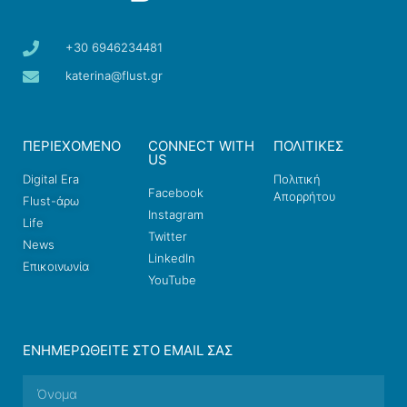
+30 6946234481
katerina@flust.gr
ΠΕΡΙΕΧΟΜΕΝΟ
CONNECT WITH
ΠΟΛΙΤΙΚΕΣ
US
Digital Era
Πολιτική
Facebook
Απορρήτου
Flust-άρω
Instagram
Life
Twitter
News
LinkedIn
Επικοινωνία
YouTube
ΕΝΗΜΕΡΩΘΕΊΤΕ ΣΤΟ EMAIL ΣΑΣ