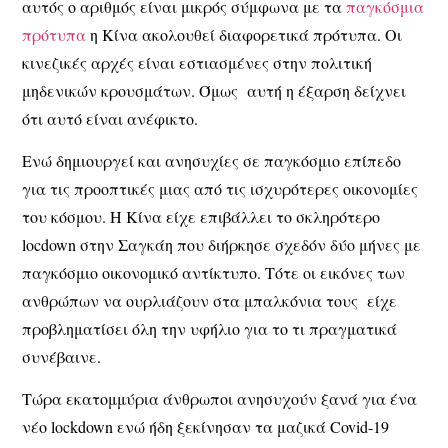
αυτός ο αριθμός είναι μικρός σύμφωνα με τα
παγκόσμια
πρότυπα
η Κίνα ακολουθεί διαφορετικά πρότυπα. Οι
κινεζικές αρχές είναι εστιασμένες στην πολιτική
μηδενικών κρουσμάτων. Όμως αυτή η έξαρση δείχνει
ότι αυτό είναι ανέφικτο.
Ενώ δημιουργεί και ανησυχίες σε παγκόσμιο επίπεδο
για τις προοπτικές μιας από τις ισχυρότερες οικονομίες
του κόσμου. Η Κίνα είχε επιβάλλει το σκληρότερο
locdown στην Σαγκάη που διήρκησε σχεδόν δύο μήνες με
παγκόσμιο οικονομικό αντίκτυπο. Τότε οι εικόνες των
ανθρώπων να ουρλιάζουν στα μπαλκόνια τους είχε
προβληματίσει όλη την υφήλιο για το τι πραγματικά
συνέβαινε.
Τώρα εκατομμύρια άνθρωποι ανησυχούν ξανά για ένα
νέο lockdown ενώ ήδη ξεκίνησαν τα μαζικά Covid-19