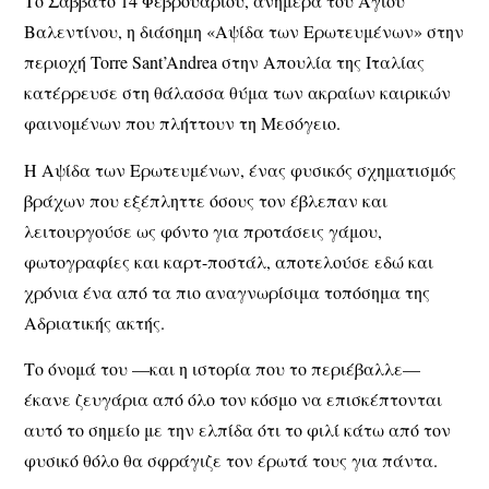
Το Σάββατο 14 Φεβρουαρίου, ανήμερα του Αγίου
Βαλεντίνου, η διάσημη
«Αψίδα των Ερωτευμένων»
στην
περιοχή Torre Sant’Andrea στην Απουλία της Ιταλίας
κατέρρευσε στη θάλασσα θύμα των ακραίων καιρικών
φαινομένων που πλήττουν τη Μεσόγειο.
Η Αψίδα των Ερωτευμένων, ένας φυσικός σχηματισμός
βράχων που εξέπληττε όσους τον έβλεπαν και
λειτουργούσε ως φόντο για προτάσεις γάμου,
φωτογραφίες και καρτ-ποστάλ, αποτελούσε εδώ και
χρόνια ένα από τα πιο αναγνωρίσιμα τοπόσημα της
Αδριατικής ακτής.
Το όνομά του —και η ιστορία που το περιέβαλλε—
έκανε ζευγάρια από όλο τον κόσμο να επισκέπτονται
αυτό το σημείο με την ελπίδα ότι το φιλί κάτω από τον
φυσικό θόλο θα σφράγιζε τον έρωτά τους για πάντα.