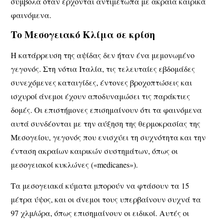
σύμβολα όταν έρχονται αντιμέτωπα με ακραία καιρικά
φαινόμενα.
Το Μεσογειακό Κλίμα σε κρίση
Η κατάρρευση της αψίδας δεν ήταν ένα μεμονωμένο
γεγονός. Στη νότια Ιταλία, τις τελευταίες εβδομάδες
συνεχόμενες καταιγίδες, έντονες βροχοπτώσεις και
ισχυροί άνεμοι έχουν αποδυναμώσει τις παράκτιες
δομές. Οι επιστήμονες επισημαίνουν ότι τα φαινόμενα
αυτά συνδέονται με την αύξηση της θερμοκρασίας της
Μεσογείου, γεγονός που ενισχύει τη συχνότητα και την
ένταση ακραίων καιρικών συστημάτων, όπως οι
μεσογειακοί κυκλώνες («medicanes»).
Τα μεσογειακά κύματα μπορούν να φτάσουν τα 15
μέτρα ύψος, και οι άνεμοι τους υπερβαίνουν συχνά τα
97 χλμ/ώρα, όπως επισημαίνουν οι ειδικοί. Αυτές οι