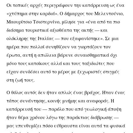
Οι τοπικές αρχές περιγράφουν την κατάρρευση ως ένα
«χτύπημα στην καρδιά». Ο δήμαρχος του Μελεντούνιο,
Μαουρίτσιο Τσιστερνίνο, μίλησε για «ένα από τα πιο
διάσημα τουριστικά αξιοθέατα της ακτής — και
ολόκληρης της Ιταλίας — που εξαφανίστηκε». Σε μια
ημέρα που πολλοί συνηθίζουν να γιορτάζουν τον
έρωτα, αυτή η απώλεια βάρυνε συναισθηματικά όχι
μόνο τους κατοίκους αλλά και τους ταξιδιώτες που
είχαν συνδέσει αυτό το μέρος με ξεχωριστές στιγμές
στη ζωή τους.
Ο θόλος αυτός δεν ήταν απλώς ένας βράχος. Ήταν ένας
τόπος συνάντησης, κοινής μνήμης και αναφοράς. Η
κατάρρευσή του — παρόλο που από γεωλογική άποψη
ήταν θέμα χρόνου λόγω της παράκτιας διάβρωσης —
μας υπενθυμίζει πόσο εύθραυστα είναι αυτά τα φυσικά