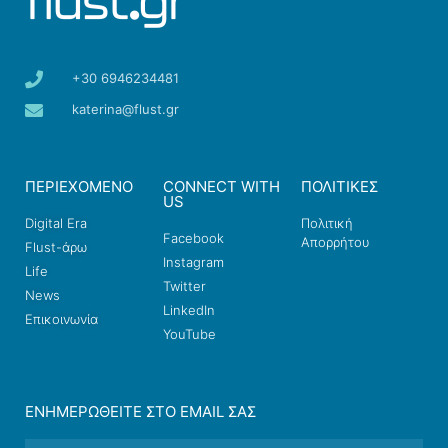
+30 6946234481
katerina@flust.gr
ΠΕΡΙΕΧΟΜΕΝΟ
CONNECT WITH
ΠΟΛΙΤΙΚΕΣ
US
Digital Era
Πολιτική
Facebook
Απορρήτου
Flust-άρω
Instagram
Life
Twitter
News
LinkedIn
Επικοινωνία
YouTube
ΕΝΗΜΕΡΩΘΕΊΤΕ ΣΤΟ EMAIL ΣΑΣ