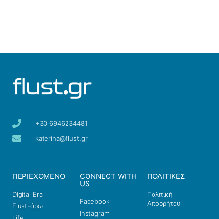
+30 6946234481
katerina@flust.gr
ΠΕΡΙΕΧΟΜΕΝΟ
CONNECT WITH
ΠΟΛΙΤΙΚΕΣ
US
Digital Era
Πολιτική
Facebook
Απορρήτου
Flust-άρω
Instagram
Life