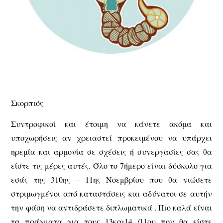
Σκορπιός
Συντροφικοί και έτοιμη να κάνετε ακόμα και
υποχωρήσεις αν χρειαστεί προκειμένου να υπάρχει
ηρεμία και αρμονία σε σχέσεις ή συνεργασίες σας θα
είστε τις μέρες αυτές. Όλο το 7ήμερο είναι δύσκολο για
εσάς της 310ης – 11ης Νοεμβρίου που θα νιώσετε
στριμωγμένοι από καταστάσεις και αδύνατοι σε αυτήν
την φάση να αντιδράσετε διπλωματικά . Πιο καλά είναι
τα πράγματα για τους 13και14 /11ου που θα είστε