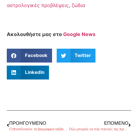
αστρολογικές προβλέψεις
,
ζώδια
Ακολουθήστε μας στο
Google News
Facebook
Twitter
LinkedIn
ΠΡΟΗΓΟΎΜΕΝΟ
ΕΠΌΜΕΝΟ
CVfromGreece: τα βιογραφικά ταξιδεύουν παντού
Πώς μπορείς να πάς παντού; της Χριστίνας Καλογεροπούλου