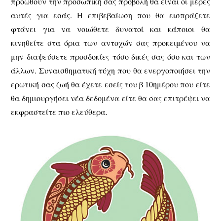
προωθούν την προσωπική σας προβολή θα είναι οι μέρες
αυτές για εσάς. Η επιβεβαίωση που θα εισπράξετε
φτάνει για να νοιώθετε δυνατοί και κάποιοι θα
κινηθείτε στα όρια των αντοχών σας προκειμένου να
μην διαψεύσετε προσδοκίες τόσο δικές σας όσο και των
άλλων. Συναισθηματική τύχη που θα ενεργοποιήσει την
ερωτική σας ζωή θα έχετε εσείς του β 10ημέρου που είτε
θα δημιουργήσει νέα δεδομένα είτε θα σας επιτρέψει να
εκφραστείτε πιο ελεύθερα.