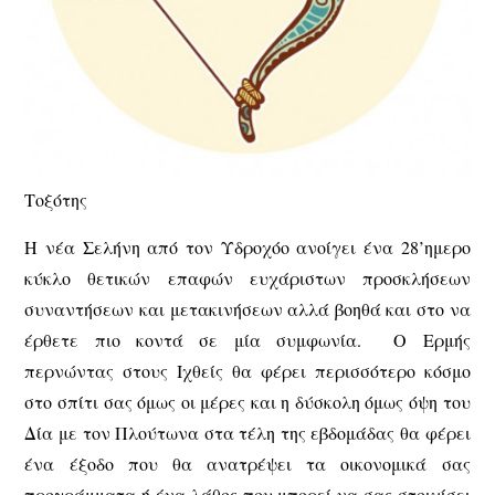
Τοξότης
Η νέα Σελήνη από τον Υδροχόο ανοίγει ένα 28’ημερο
κύκλο θετικών επαφών ευχάριστων προσκλήσεων
συναντήσεων και μετακινήσεων αλλά βοηθά και στο να
έρθετε πιο κοντά σε μία συμφωνία. Ο Ερμής
περνώντας στους Ιχθείς θα φέρει περισσότερο κόσμο
στο σπίτι σας όμως οι μέρες και η δύσκολη όμως όψη του
Δία με τον Πλούτωνα στα τέλη της εβδομάδας θα φέρει
ένα έξοδο που θα ανατρέψει τα οικονομικά σας
προγράμματα ή ένα λάθος που μπορεί να σας στοιχίσει