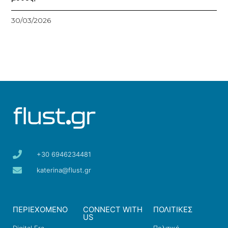
30/03/2026
+30 6946234481
katerina@flust.gr
ΠΕΡΙΕΧΟΜΕΝΟ
CONNECT WITH
ΠΟΛΙΤΙΚΕΣ
US
Digital Era
Πολιτική