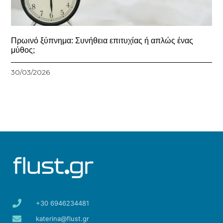
Πρωινό ξύπνημα: Συνήθεια επιτυχίας ή απλώς ένας
μύθος;
30/03/2026
+30 6946234481
katerina@flust.gr