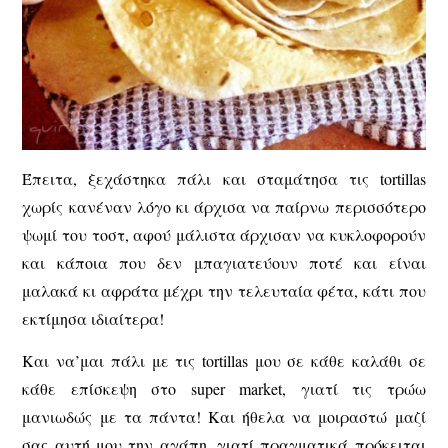
Έπειτα, ξεχάστηκα πάλι και σταμάτησα τις tortillas
χωρίς κανέναν λόγο κι άρχισα να παίρνω περισσότερο
ψωμί του τοστ, αφού μάλιστα άρχισαν να κυκλοφορούν
και κάποια που δεν μπαγιατεύουν ποτέ και είναι
μαλακά κι αφράτα μέχρι την τελευταία φέτα, κάτι που
εκτίμησα ιδιαίτερα!
Και να’μαι πάλι με τις tortillas μου σε κάθε καλάθι σε
κάθε επίσκεψη στο super market, γιατί τις τρώω
μανιωδώς με τα πάντα! Και ήθελα να μοιραστώ μαζί
σας αυτή μου την αγάπη, γιατί πραγματικά πρόκειται