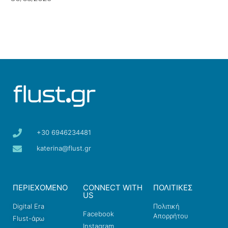
+30 6946234481
katerina@flust.gr
ΠΕΡΙΕΧΟΜΕΝΟ
CONNECT WITH
ΠΟΛΙΤΙΚΕΣ
US
Digital Era
Πολιτική
Facebook
Απορρήτου
Flust-άρω
Instagram