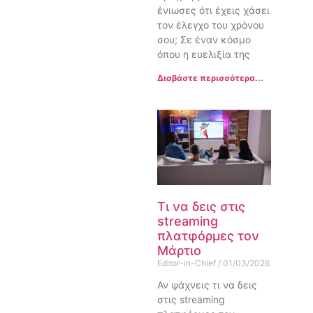
ένιωσες ότι έχεις χάσει
τον έλεγχο του χρόνου
σου; Σε έναν κόσμο
όπου η ευελιξία της
Διαβάστε περισσότερα...
Τι να δεις στις
streaming
πλατφόρμες τον
Μάρτιο
Editor-in-Chief
01/03/2026
Αν ψάχνεις τι να δεις
στις streaming