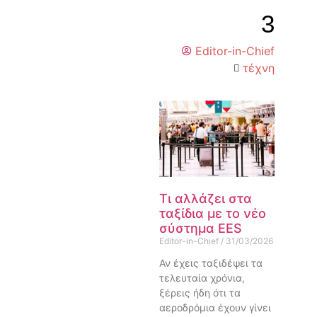
3
Editor-in-Chief
τέχνη
Τι αλλάζει στα
ταξίδια με το νέο
σύστημα EES
Editor-in-Chief
31/03/2026
Αν έχεις ταξιδέψει τα
τελευταία χρόνια,
ξέρεις ήδη ότι τα
αεροδρόμια έχουν γίνει