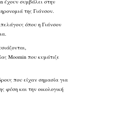
don έχουν συμβάλει στην
ηρονομιά της Γιάνσον.
ιπελάγους όπου η Γιάνσον
ια.
υσιάζονται,
ίας Moomin που κυμάτιζε
ρους που είχαν σημασία για
ης φύση και την οικολογική