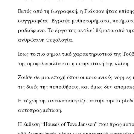
Εκτός από τη ζωγραφική, η Γιάνσον ήταν επίση
συγγραφέας. Έγραψε μυθιστορήματα, ποιήματα,
ραδιόφωνο. Το έργο της αντλεί θέματα από την 
ανθρώπινη ψυχολογία.
Ίσως το πιο σημαντικό χαρακτηριστικό της Τού
της ομοφιλοφιλία και η ειρηνιστική της κλίση.
Ζούσε σε μια εποχή όπου οι κοινωνικές νόρμες
τις δικές της πεποιθήσεις, και όμως δεν απομα
Η τέχνη της αντικατοπτρίζει αυτήν την περίοδο
αυτοπραγμάτωση.
Η έκθεση “Houses of Tove Jansson” που πραγματο
οδό Avenue Foch, είναι μια σημαντική ευκαιρία