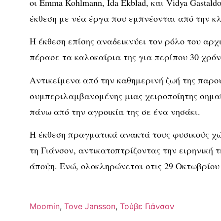
οι Emma Kohlmann, Ida Ekblad, και Vidya Gastal
έκθεση με νέα έργα που εμπνέονται από την κλ
Η έκθεση επίσης αναδεικνύει τον ρόλο του αρχ
πέρασε τα καλοκαίρια της για περίπου 30 χρόν
Αντικείμενα από την καθημερινή ζωή της παρο
συμπεριλαμβανομένης μιας χειροποίητης σημα
πάνω από την αγροικία της σε ένα νησάκι.
Η έκθεση πραγματικά ανακτά τους φυσικούς χώ
τη Γιάνσον, αντικατοπτρίζοντας την ειρηνική τ
άποψη. Ενώ, ολοκληρώνεται στις 29 Οκτωβρίου
Moomin
,
Tove Jansson
,
Τούβε Γιάνσον