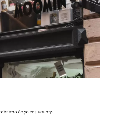
σύνθετο έργο της και την