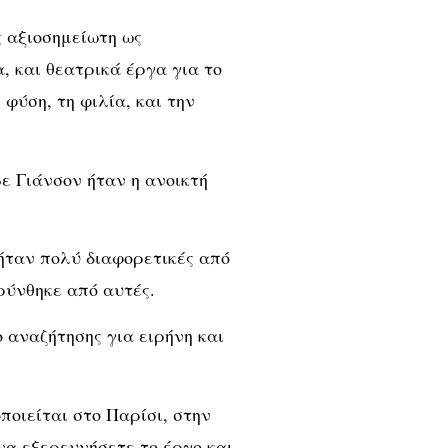
ς αξιοσημείωτη ως
 και θεατρικά έργα για το
φύση, τη φιλία, και την
βε Γιάνσον ήταν η ανοικτή
 ήταν πολύ διαφορετικές από
κρύνθηκε από αυτές.
 αναζήτησης για ειρήνη και
ποιείται στο Παρίσι, στην
 να εξερευνήσετε το έργο και