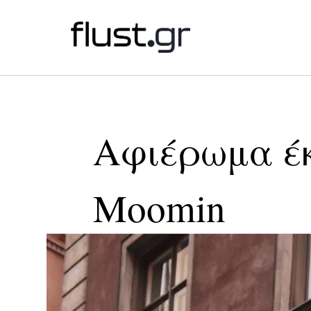
Αφιέρωμα έκ
Moomin