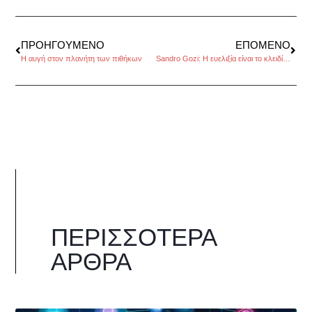
ΠΡΟΗΓΟΎΜΕΝΟ
ΕΠΌΜΕΝΟ
Η αυγή στον πλανήτη των πιθήκων
Sandro Gozi: Η ευελιξία είναι το κλειδί της ανάπτυξης
ΠΕΡΙΣΣΌΤΕΡΑ
ΆΡΘΡΑ