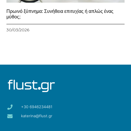
Πρωινό ξύπνημα: Συνήθεια επιτυχίας ή απλώς ένας
μύθος;
30/03/2026
+30 6946234481
katerina@flust.gr