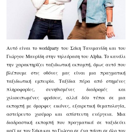
Αυτό είναι το worldparty του Σάκη Τανιμανίδη και του
Γιώργου Μαυρίδη στην τηλεόραση του Alpha. To κανάλι
την χαρακτηρίζει ταξιδιωτική εκπομπή, όμως αυτό που
βλέπουμε στις οθόνες μας είναι μια πραγματική
ταξιδιωτική εμπειρία. Ταξίδια πέρα από στημένες
πληροφορίες, συνηθισμένες διαδρομές και
χιλιοειπωμένες φράσεις, αλλά δύο τύποι σε μια
εκπομπή με όμορφες εικόνες, εξαιρετική θεματολογία,
αστείρευτο χιούμορ και απίστευτη ενέργεια. Μια
διαδραστική εκπομπή που πραγματικά σε ταξιδεύει
μαζί με τον Σάκη και το Γιώργο σε ένα πάρτι σε όλο τον