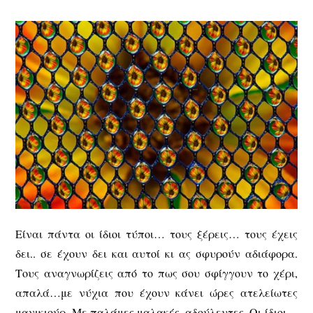
Είναι πάντα οι ίδιοι τύποι… τους ξέρεις… τους έχεις
δει.. σε έχουν δει και αυτοί κι ας σφυρούν αδιάφορα.
Τους αναγνωρίζεις από το πως σου σφίγγουν το χέρι,
απαλά…με νύχια που έχουν κάνει ώρες ατελείωτες
μανικιούρ. Με παλάμες μαλακές, αδούλευτες. Οι ίδιοι…