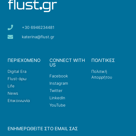
+30 6946234481
katerina@flust.gr
ΠΕΡΙΕΧΟΜΕΝΟ
CONNECT WITH
ΠΟΛΙΤΙΚΕΣ
US
Digital Era
Πολιτική
Facebook
Απορρήτου
Flust-άρω
Instagram
Life
Twitter
News
LinkedIn
Επικοινωνία
YouTube
ΕΝΗΜΕΡΩΘΕΊΤΕ ΣΤΟ EMAIL ΣΑΣ