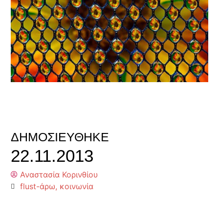
ΔΗΜΟΣΙΕΎΘΗΚΕ
22.11.2013
Αναστασία Κορινθίου
flust-άρω
,
κοινωνία