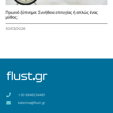
Πρωινό ξύπνημα: Συνήθεια επιτυχίας ή απλώς ένας
μύθος;
30/03/2026
+30 6946234481
katerina@flust.gr