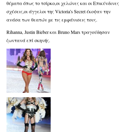
θέματα όπως το τσίρκο,οι χελώνες και οι Επικύνδινες
σχέσεις,οι άγγελοι της Victoria’s Secret έκοψαν την
ανάσα των θεατών με τις εμφάνισεις τους.
Rihanna, Justin Bieber και Bruno Mars τραγούδησαν
ζωντανά επί σκηνής.