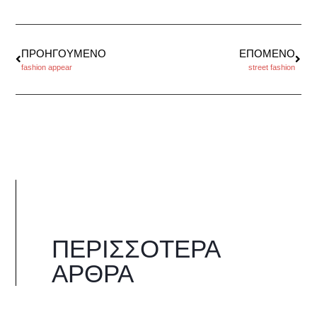
ΠΡΟΗΓΟΎΜΕΝΟ
ΕΠΌΜΕΝΟ
fashion appear
street fashion
ΠΕΡΙΣΣΌΤΕΡΑ
ΆΡΘΡΑ