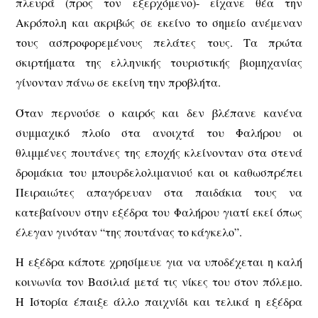
πλευρά (προς τον εξερχόμενο)- είχανε θέα την
Ακρόπολη και ακριβώς σε εκείνο το σημείο ανέμεναν
τους ασπροφορεμένους πελάτες τους. Τα πρώτα
σκιρτήματα της ελληνικής τουριστικής βιομηχανίας
γίνονταν πάνω σε εκείνη την προβλήτα.
Όταν περνούσε ο καιρός και δεν βλέπανε κανένα
συμμαχικό πλοίο στα ανοιχτά του Φαλήρου οι
θλιμμένες πουτάνες της εποχής κλείνονταν στα στενά
δρομάκια του μπουρδελολιμανιού και οι καθωσπρέπει
Πειραιώτες απαγόρευαν στα παιδάκια τους να
κατεβαίνουν στην εξέδρα του Φαλήρου γιατί εκεί όπως
έλεγαν γινόταν “της πουτάνας το κάγκελο”.
Η εξέδρα κάποτε χρησίμευε για να υποδέχεται η καλή
κοινωνία τον Βασιλιά μετά τις νίκες του στον πόλεμο.
Η Ιστορία έπαιξε άλλο παιχνίδι και τελικά η εξέδρα