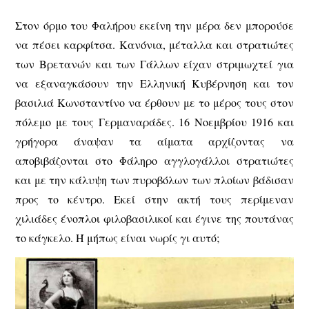
Στον όρμο του Φαλήρου εκείνη την μέρα δεν μπορούσε
να πέσει καρφίτσα. Κανόνια, μέταλλα και στρατιώτες
των Βρετανών και των Γάλλων είχαν στριμωχτεί για
να εξαναγκάσουν την Ελληνική Κυβέρνηση και τον
βασιλιά Κωνσταντίνο να έρθουν με το μέρος τους στον
πόλεμο με τους Γερμαναράδες. 16 Νοεμβρίου 1916 και
γρήγορα άναψαν τα αίματα αρχίζοντας να
αποβιβάζονται στο Φάληρο αγγλογάλλοι στρατιώτες
και με την κάλυψη των πυροβόλων των πλοίων βάδισαν
προς το κέντρο. Εκεί στην ακτή τους περίμεναν
χιλιάδες ένοπλοι φιλοβασιλικοί και έγινε της πουτάνας
το κάγκελο. Ή μήπως είναι νωρίς γι αυτό;