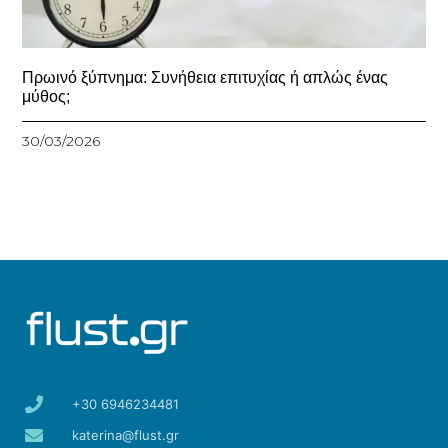
Πρωινό ξύπνημα: Συνήθεια επιτυχίας ή απλώς ένας
μύθος;
30/03/2026
+30 6946234481
katerina@flust.gr