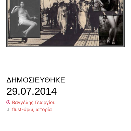
ΔΗΜΟΣΙΕΎΘΗΚΕ
29.07.2014
Βαγγέλης Γεωργίου
flust-άρω
,
ιστορία