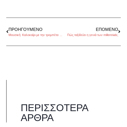
ΠΡΟΗΓΟΎΜΕΝΟ
ΕΠΌΜΕΝΟ
Μουσική: Καλοκαίρι με την τρομπέτα του Miles Davis
Πώς ταξιδεύει η γενιά των millennials;
ΠΕΡΙΣΣΌΤΕΡΑ
ΆΡΘΡΑ