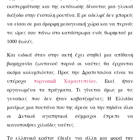
εκσπερμάτισης και της εκτόνωσης δίνοντας μια γλυκιά
διέξοδο στην ένστολη ρουτίνα. Ε ρε αδελφέ δεν μπορείς
να είσαι σε μια όμορφη μεσογειακή χώρα και να περνάς
τις ώρες σου πάνω στο κατάστρωμα ενός θωρηκτού με
1000 ψωλές.
Και ειδικά όταν στην ακτή έχει στηθεί μια απίθανη
βιομηχανία ζωντανού πορνό οι ναύτες θα έρχονται
ακόμα κολυμπώντας. Προς την Δραπετσώνα είναι το
υπέροχο
πορνοmall Χαμαιτυπείον
. Εκεί ήταν
οργανωμένα τα πράγματα. Τι γίνεται όμως με τις
γυναίκες που δεν ήταν καβατζομένες; Η Ελλάδα
μονίμως μια πουτάνα που της άρεσε να την πηδάνε όλοι
οι Δυτικοί αγαπητικοί σύμμαχοι έπρεπε να
ικανοποιήσει χιλιάδες ναύτες.
Το ελληνικό κράτος έδειξε για άλλη μια φορά την