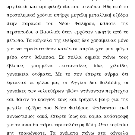
οργάνωση και την φιλοξενία που το διέπει. Ήδη από τα
προπολεμικά χρόνια υπήρχε μεγάλη μεταλλική εξέδρα
στην παραλία του Νέου Φαλήρου, κάποτε την
περπατούσε ο Βασιλιάς όταν ερχόταν νικητής από το
μέτωπο. Τα κάγκελα της εξέδρας δεν χρησίμευαν μόνο
για να προστατεύουν κανέναν απρόσεχτο μην φύγει
μέσα στην θάλασσα. Σε πολλά σημεία πάνω τους
έβλεπες γραμμένα εκατοντάδες ίσως χιλιάδες
γυναικεία ονόματα. Με το που έπεφτε σύρμα ότι
έφταναν οι φίλοι μας οι Άγγλοι δια θαλάσσης οι
γυναίκες των «ελευθέρων ηθών» ντύνονταν περίτεχνα
και βάζαν το κραγιόν τους και τρέχανε βουρ για την
μεγάλη εξέδρα του Νέου Φαλήρου. Φτάνοντας εκεί
συνωστισμός κακό, έπεφτε ίσως και καμία ανάστροφη
για το ποια θα πάρει την καλύτερη θέση. Ώπα κορίτσια
μην τσακώνεστε. Τα ονόματα πάνω στα κάγκελα