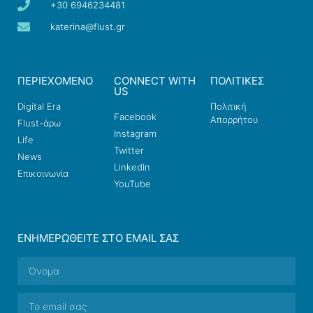
+30 6946234481
katerina@flust.gr
ΠΕΡΙΕΧΟΜΕΝΟ
CONNECT WITH
ΠΟΛΙΤΙΚΕΣ
US
Digital Era
Πολιτική
Facebook
Απορρήτου
Flust-άρω
Instagram
Life
Twitter
News
LinkedIn
Επικοινωνία
YouTube
ΕΝΗΜΕΡΩΘΕΊΤΕ ΣΤΟ EMAIL ΣΑΣ