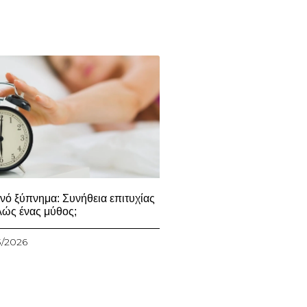
νό ξύπνημα: Συνήθεια επιτυχίας
λώς ένας μύθος;
3/2026