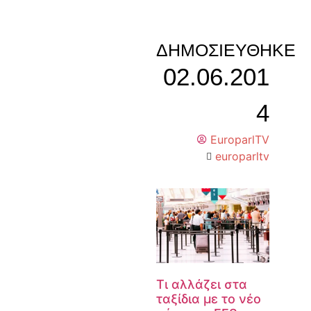
ΔΗΜΟΣΙΕΎΘΗΚΕ
02.06.201
4
EuroparlTV
europarltv
Τι αλλάζει στα
ταξίδια με το νέο