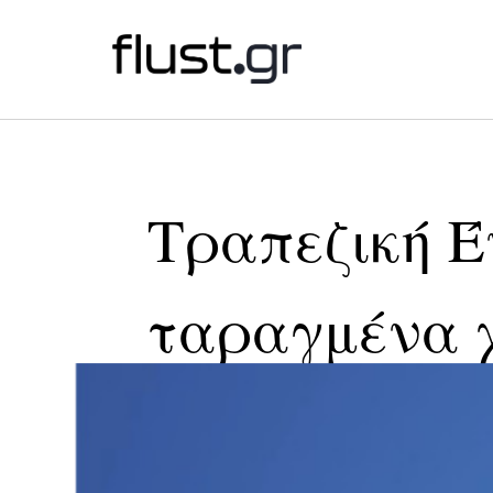
Τραπεζική Έ
ταραγμένα 