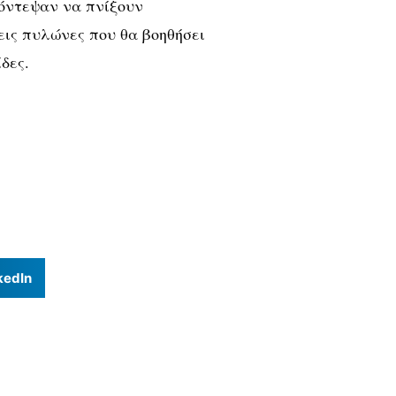
όντεψαν να πνίξουν
εις πυλώνες που θα βοηθήσει
δες.
kedIn