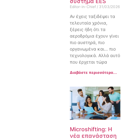
σύστημα EES
Editor-in-Chief
31/03/2026
Αν έχεις ταξιδέψει τα
τελευταία χρόνια,
ξέρεις ήδη ότι τα
αεροδρόμια έχουν γίνει
πιο αυστηρά, πιο
οργανωμένα και… πιο
τεχνολογικά. Αλλά αυτό
που έρχεται τώρα
Διαβάστε περισσότερα...
Microshifting: Η
νέα επανάσταση