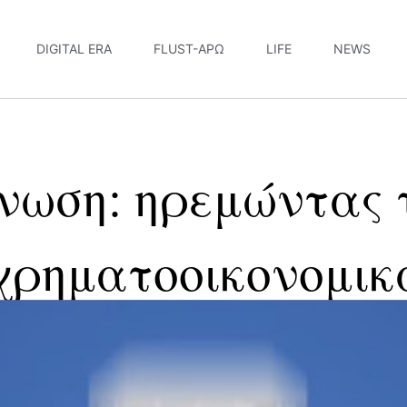
DIGITAL ERA
FLUST-ΆΡΩ
LIFE
NEWS
νωση: ηρεμώντας 
χρηματοοικονομικ