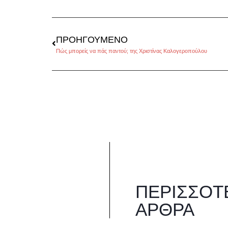
ΠΡΟΗΓΟΎΜΕΝΟ
Πώς μπορείς να πάς παντού; της Χριστίνας Καλογεροπούλου
ΠΕΡΙΣΣΌΤ
ΆΡΘΡΑ