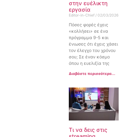
στην ευέλικτη
εργασία
Editor-in-Chief
02/03/2026
Πόσες φορές έχεις
«κολλήσει» σε ένα
πρόγραμμα 9-5 και
ένιωσες ότι έχεις χάσει
τον έλεγχο του χρόνου
σου; Σε έναν κόσμο
όπου η ευελιξία της
Διαβάστε περισσότερα...
Τι να δεις στις
streaming