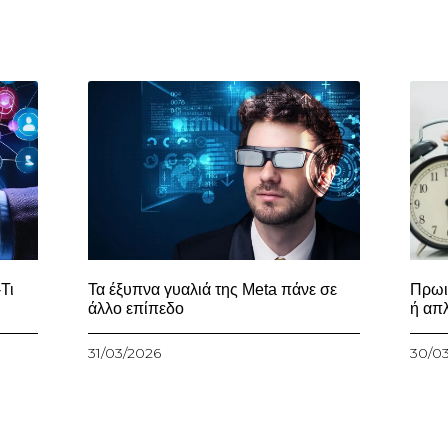
Τι
Τα έξυπνα γυαλιά της Meta πάνε σε
Πρωι
άλλο επίπεδο
ή απ
31/03/2026
30/0