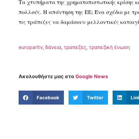
Τα χτυπήματα της χρηματοπιστωτικής κρίσης κ
πολλούς. Η απάντηση της ΕΕ; Ένα σχέδιο με τρ
τις τράπεζες να δαμάσουν μελλοντικές καταιγί
europarltv
,
δάνεια
,
τραπεζες
,
τραπεζική ένωση
Ακολουθήστε μας στο
Google News
Facebook
Twitter
Lin