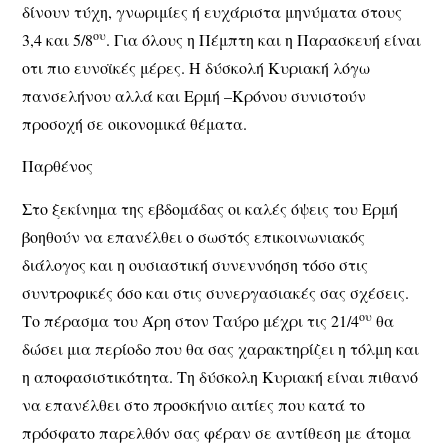
δίνουν τύχη, γνωριμίες ή ευχάριστα μηνύματα στους
ου
3,4 και 5/8
. Για όλους η Πέμπτη και η Παρασκευή είναι
οτι πιο ευνοϊκές μέρες. Η δύσκολή Κυριακή λόγω
πανσελήνου αλλά και Ερμή –Κρόνου συνιστούν
προσοχή σε οικονομικά θέματα.
Παρθένος
Στο ξεκίνημα της εβδομάδας οι καλές όψεις του Ερμή
βοηθούν να επανέλθει ο σωστός επικοινωνιακός
διάλογος και η ουσιαστική συνεννόηση τόσο στις
συντροφικές όσο και στις συνεργασιακές σας σχέσεις.
ου
Το πέρασμα του Άρη στον Ταύρο μέχρι τις 21/4
θα
δώσει μια περίοδο που θα σας χαρακτηρίζει η τόλμη και
η αποφασιστικότητα. Τη δύσκολη Κυριακή είναι πιθανό
να επανέλθει στο προσκήνιο αιτίες που κατά το
πρόσφατο παρελθόν σας φέραν σε αντίθεση με άτομα