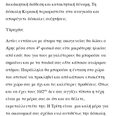
διεκδικητική διάθεση και κατακτητική δύναμη. Τη
δύσκολη Κυριακή περιοριστείτε στα αναγκαία και
αποφύγετε δύσκολες συζητήσεις.
Υδροχόος
Αιτίες εντάσεων με άτομα της οικογενείας θα δώσει ο
ο
Άρης μέσα στον 4
φυσικό σας είτε μικρότερης ηλικίας
από εσάς που για τους μεγαλύτερους θα μπορούσε να
σημαίνει και με τα παιδιά σας ε/ίτε κάποιου ανώριμου
ατόμου. Παράλληλα θα μπορούσε η ένταση στο χώρο
του σπιτιού να προκληθεί και από κάποιον επισκέπτη
στο χώρο σας με όχι και τις καλύτερες προθέσεις. Όπως
ου
και να έχει τους 10/2
δεν σας αγγίζει τίποτα η τύχη
είναι με το μέρος σας σε ότι και αν θέλετε,
εκμεταλλευτείτε την. Η Τρίτη είναι μια καλή μέρα για
τα οικονομικά σας σχέδια ενώ αντιθέτως την δύσκολη