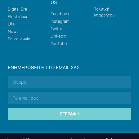
US
Digital Era
Πολιτική
Facebook
Απορρήτου
Flust-άρω
Instagram
Life
Twitter
News
LinkedIn
Επικοινωνία
YouTube
ΕΝΗΜΕΡΩΘΕΊΤΕ ΣΤΟ EMAIL ΣΑΣ
ΕΓΓΡΑΦΉ