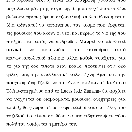
μεγαλώνει μόνη της το γιο της σε μια εποχή όπου οι νέοι
βιώνουν την περίφημη σεξουαλική απελευθέρωση και η
ίδια αδυνατεί να κατανοήσει τον κόσμο που έρχεται,
τις μουσικές που ακούν οι νέοι και κυρίως το γιο της που
πασχίζει κι αυτός να ανδρωθεί. Μπορεί να αδυνατεί
αρχικά να κατανοήσει το καινούριο αυτό
κοινωνικοπολιτικό πλαίσιο αλλά καθώς νοιάζεται για
το γιο της όσο τίποτε στον κόσμο, προτείνει στις δυο
φίλες του, την εναλλακτική καλλιτέχνη Άμπι και την
προχωρημένη Τζούλι να τον έχουν από κοντά. Κι έτσι ο
Τζέιμι-παιγμένος από το Lucas Jade Zumann- θα αρχίσει
να ψάχνεται σε διαβάσματα, μουσικές, συζητήσεις για
το σεξ, θα γνωριστεί με το φεμινισμό και στο τέλος του
ταξιδιού θα είναι σε θέση να συνειδητοποιήσει πόσο
πολύ τον νοιάζεται η μητέρα του.