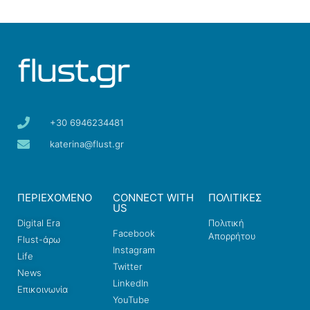
+30 6946234481
katerina@flust.gr
ΠΕΡΙΕΧΟΜΕΝΟ
CONNECT WITH
ΠΟΛΙΤΙΚΕΣ
US
Digital Era
Πολιτική
Facebook
Απορρήτου
Flust-άρω
Instagram
Life
Twitter
News
LinkedIn
Επικοινωνία
YouTube