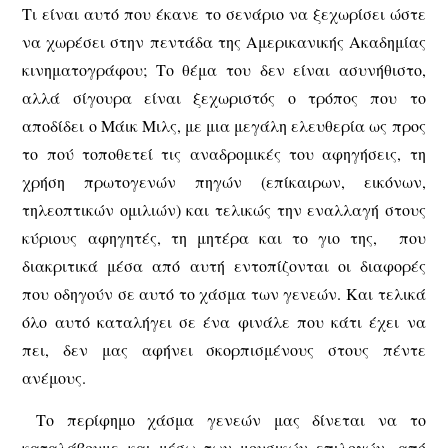
Τι είναι αυτό που έκανε το σενάριο να ξεχωρίσει ώστε
να χωρέσει στην πεντάδα της Αμερικανικής Ακαδημίας
κινηματογράφου; Το θέμα του δεν είναι ασυνήθιστο,
αλλά σίγουρα είναι ξεχωριστός ο τρόπος που το
αποδίδει ο Μάικ Μιλς, με μια μεγάλη ελευθερία ως προς
το πού τοποθετεί τις αναδρομικές του αφηγήσεις, τη
χρήση πρωτογενών πηγών (επίκαιρων, εικόνων,
τηλεοπτικών ομιλιών) και τελικώς την εναλλαγή στους
κύριους αφηγητές, τη μητέρα και το γιο της, που
διακριτικά μέσα από αυτή εντοπίζονται οι διαφορές
που οδηγούν σε αυτό το χάσμα των γενεών. Και τελικά
όλο αυτό καταλήγει σε ένα φινάλε που κάτι έχει να
πει, δεν μας αφήνει σκορπισμένους στους πέντε
ανέμους.
Το περίφημο χάσμα γενεών μας δίνεται να το
καταλάβουμε και μέσω των μουσικών επιλογών, από