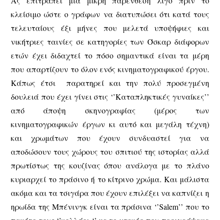
Ας επιτραπεί μια μικρή παρένθεση λίγο πριν το
κλείσιμο ώστε ο γράφων να διατυπώσει ότι κατά τους
τελευταίους έξι μήνες που μελετά υποψήφιες και
νικήτριες ταινίες σε κατηγορίες των Όσκαρ διάφορων
ετών έχει διδαχτεί το πόσο σημαντικά είναι τα μέρη
που απαρτίζουν το όλον ενός κινηματογραφικού έργου.
Κάπως έτσι παρατηρεί και την πολύ προσεγμένη
δουλειά που έχει γίνει στις ‘’Καταπληκτικές γυναίκες’’
από άποψη σκηνογραφίας (μέρος των
κινηματογραφικών έργων κι αυτό και μεγάλη τέχνη)
και χρωμάτων που έχουν συνδυαστεί για να
αποδώσουν τους χώρους του σπιτιού της ιστορίας αλλά
πρωτίστως της κουζίνας όπου ανάλογα με το πλάνο
κυριαρχεί το πράσινο ή το κίτρινο χρώμα. Και μάλιστα
ακόμα και τα τσιγάρα που έχουν επιλέξει να καπνίζει η
ηρωίδα της Μπένινγκ είναι τα πράσινα ‘’Salem’’ που το