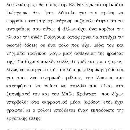
δυο-νεώτερες ηθοποιούς : την Ελ Φάνινγκ και τη Γκρέτα
Γκέργουικ. Δεν ήταν δύσκολο για την πρώτη να
εκφράσει αυτή την πρωτόγονη σεξουαλικότητα και τις
αντιφάσεις που ούτως ή άλλως έχει ένα κορίτσι της
ηλικίας της ενώ η Γκέργουικ καταφέρνει να πετύχει τις
σωστές δόσεις σε ένα ρόλο που έχει μέσα του και
ψήγματα τραγικού (λόγω μιας ασθένειας της ηρωίδας
της). Υπάρχουν πολλές καλές στιγμές και για τις τρεις-
δίχως να υπάρχει αυτό που λέμε μεγάλη σκηνή-όσο και
για τους δυο αντρικούς ρόλους, του Zumann που
καταφέρνει να πείσει ως παιδάκι που είναι στα
ξυπνήματά του και του Μπίλι Κράνταπ που δίχως
υπερβολές στα εκφραστικά μέσα (εφόσον έτσι έχει
γραφτεί κι ο ρόλος) υποδύεται έναν εκπρόσωπο της
εργατικής τάξης.