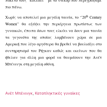
πακέτο τους ‘’κολλάει ‘’ με το ντεκόρ που περιγράψαμε
πιο πάνω.
th
Χωρίς να αποτελεί μια μεγάλη ταινία, το ‘’20
Century
Women’’ θα εξάψει την περιέργεια πρωτίστως των
γυναικών, έπειτα όσων τους ελκύει να δουν μια ταινία
τα γεγονότα της οποίας λαμβάνουν χώρα σε μια
Αμερική που λίγο αργότερα θα βρεθεί να βουλιάζει στο
συντηρητισμό του Ρήγκαν καθώς και εκείνων που θα
ήθελαν για άλλη μια φορά να θαυμάσουν την Ανέτ
Μπένινγκ στη μεγάλη οθόνη.
Ανέτ Μπένινγκ
,
Καταπληκτικές γυναίκες