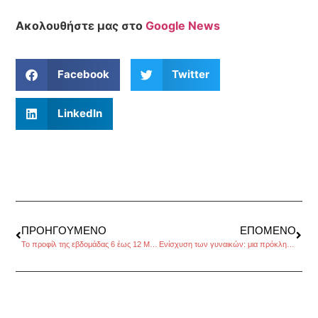
Ακολουθήστε μας στο
Google News
Facebook
Twitter
LinkedIn
ΠΡΟΗΓΟΎΜΕΝΟ
ΕΠΌΜΕΝΟ
Το προφίλ της εβδομάδας 6 έως 12 Μαρτίου 2017, από τον Πέρρη Κρητικό
Ενίσχυση των γυναικών: μια πρόκληση για τη σύγχρονη Ευρώπη