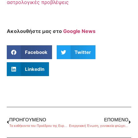
αστρολογικές προβλέψεις
Ακολουθήστε μας στο
Google News
Facebook
Twitter
LinkedIn
ΠΡΟΗΓΟΎΜΕΝΟ
ΕΠΌΜΕΝΟ
Τα καθήκοντα του Προέδρου της Ευρωπαϊκής Επιτροπής
Ενεργειακή Ένωση, γυναικεία φτώχεια, Ψηφιακή Ενιαία Αγορά στην Ατζέντα του ΕΚ