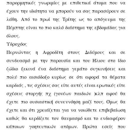
παρορμητικές γνωριμίες με επιθετικά άτομα που να
έχουν την ιδιότητα να μπορούν να σας παρασύρουν σε
λάθη. Από το πρωί της Τρίτης ως το απόγευμα της
Πέμπτης είναι το πιο καλό διάστημα της εβδομάδας για
όλους.
Υδροχόος
Περνώντας η Αφροδίτη στους Διδύμους και σε
συνδυασμό με την παρουσία και του Ήλιου στο ίδιο
ζώδιο ξεκινά ένα διάστημα γεμάτο συγκινήσεις και
πολύ πιο αισιόδοξο κυρίως σε ότι αφορά τα θέματα
καρδιάς , τις σχέσεις σας είτε αυτές είναι ερωτικές είτε
σχέσεις στοργής πχ (γονέων παιδιών )κλπ αφού θα
έχετε πιο ουσιαστική συνεννόηση μαζί τους. Όμως θα
έχετε και ότι χρειάζεται για να νοιώθετε επιβεβαίωση
καθώς θα κερδίζετε τον θαυμασμό και το ενδιαφέρον
κάποιων γοητευτικών ατόμων. Πρώτα εσείς που