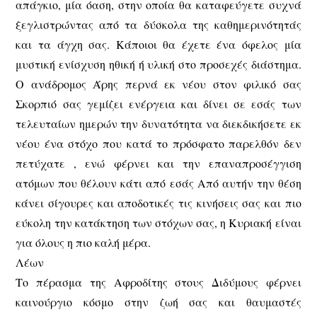
απάγκιο, μία όαση, στην οποία θα καταφεύγετε συχνά
ξεγλιστρώντας από τα δύσκολα της καθημερινότητάς
και τα άγχη σας. Κάποιοι θα έχετε ένα όφελος μία
μυστική ενίσχυση ηθική ή υλική στο προσεχές διάστημα.
Ο ανάδρομος Άρης περνά εκ νέου στον φιλικό σας
Σκορπιό σας γεμίζει ενέργεια και δίνει σε εσάς των
τελευταίων ημερών την δυνατότητα να διεκδικήσετε εκ
νέου ένα στόχο που κατά το πρόσφατο παρελθόν δεν
πετύχατε , ενώ φέρνει και την επαναπροσέγγιση
ατόμων που θέλουν κάτι από εσάς Από αυτήν την θέση
κάνει σίγουρες και αποδοτικές τις κινήσεις σας και πιο
εύκολη την κατάκτηση των στόχων σας, η Κυριακή είναι
για όλους η πιο καλή μέρα.
Λέων
Το πέρασμα της Αφροδίτης στους Διδύμους φέρνει
καινούργιο κόσμο στην ζωή σας και θαυμαστές