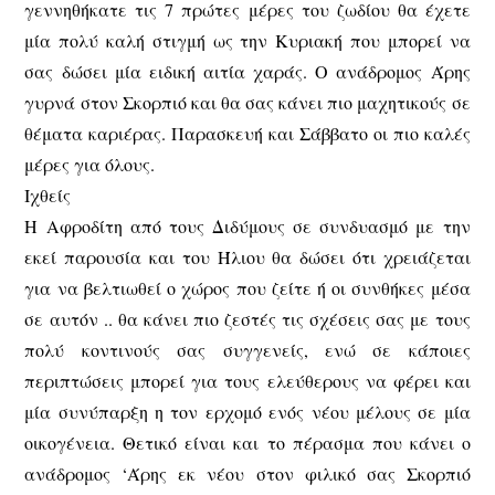
γεννηθήκατε τις 7 πρώτες μέρες του ζωδίου θα έχετε
μία πολύ καλή στιγμή ως την Κυριακή που μπορεί να
σας δώσει μία ειδική αιτία χαράς. Ο ανάδρομος Άρης
γυρνά στον Σκορπιό και θα σας κάνει πιο μαχητικούς σε
θέματα καριέρας. Παρασκευή και Σάββατο οι πιο καλές
μέρες για όλους.
Ιχθείς
Η Αφροδίτη από τους Διδύμους σε συνδυασμό με την
εκεί παρουσία και του Ήλιου θα δώσει ότι χρειάζεται
για να βελτιωθεί ο χώρος που ζείτε ή οι συνθήκες μέσα
σε αυτόν .. θα κάνει πιο ζεστές τις σχέσεις σας με τους
πολύ κοντινούς σας συγγενείς, ενώ σε κάποιες
περιπτώσεις μπορεί για τους ελεύθερους να φέρει και
μία συνύπαρξη η τον ερχομό ενός νέου μέλους σε μία
οικογένεια. Θετικό είναι και το πέρασμα που κάνει ο
ανάδρομος ‘Άρης εκ νέου στον φιλικό σας Σκορπιό