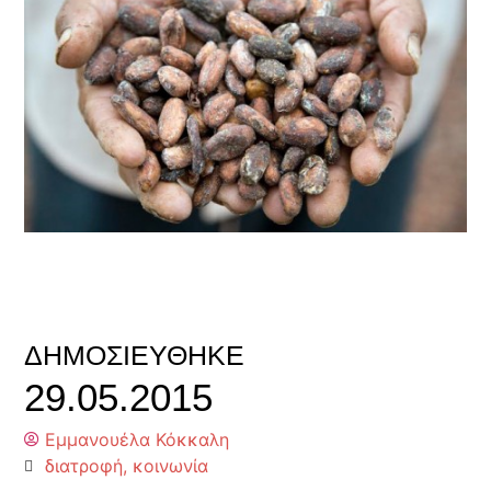
ΔΗΜΟΣΙΕΎΘΗΚΕ
29.05.2015
Εμμανουέλα Κόκκαλη
διατροφή
,
κοινωνία