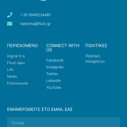
+30 6946234481
katerina@flust.gr
ΠΕΡΙΕΧΟΜΕΝΟ
CONNECT WITH
ΠΟΛΙΤΙΚΕΣ
US
Digital Era
Πολιτική
Facebook
Απορρήτου
Flust-άρω
Instagram
Life
Twitter
News
LinkedIn
Επικοινωνία
YouTube
ΕΝΗΜΕΡΩΘΕΊΤΕ ΣΤΟ EMAIL ΣΑΣ