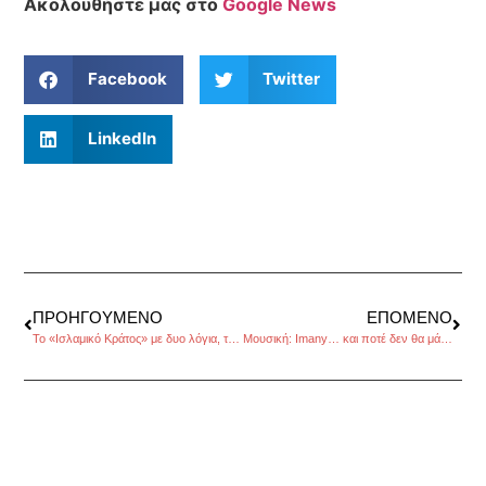
Ακολουθήστε μας στο
Google News
Facebook
Twitter
LinkedIn
ΠΡΟΗΓΟΎΜΕΝΟ
ΕΠΌΜΕΝΟ
Το «Ισλαμικό Κράτος» με δυο λόγια, του Γιάννη Παγουλάτου
Μουσική: Imany… και ποτέ δεν θα μάθεις