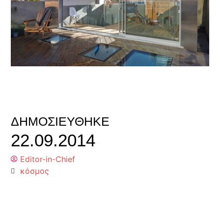
ΔΗΜΟΣΙΕΎΘΗΚΕ
22.09.2014
Editor-in-Chief
κόσμος