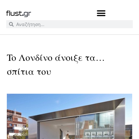
To Λονδίνο άνοιξε τα…
σπίτια του