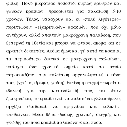
φιάλη. Πολύ μικρότερο ποσοστό, κυρίως ερυθρών και
γλυκών κρασιών, προορίζεται για παλαίωση 5-10
χρόνων. Τέλος, υπάρχουν και οι –πολύ λιγότερες–
περιπτώσεις «εξαιρετικών» κρασιών, που όχι μόνο
αντέχουν, αλλά απαιτούν μακρόχρονη παλαίωση, που
ξεπερνά τη 10ετία και μπορεί να φτάσει ακόμα και σε
αρκετές δεκαετίες. Ακόμα όμως και γι’ αυτά τα κρασιά,
τα περισσότερο δεκτικά σε μακρόχρονη παλαίωση,
υπάρχει ένα χρονικό σημείο κατά το οποίο
παρουσιάζουν την καλύτερη οργανοληπτική εικόνα
τους (χρώμα, άρωμα, γεύση). Εκείνη η στιγμή θεωρείται
ιδανική για την κατανάλωσή τους και όταν
ξεπερνιέται, το κρασί αντί να παλαιώνει βελτιούμενο,
αρχίζει σταδιακά να «γερνάει» και τελικά…
«πεθαίνει». Είναι θέμα σωστής χρονικής στιγμής και
γνώσης του ποια κρασιά παλαιώνουν και πόσο.