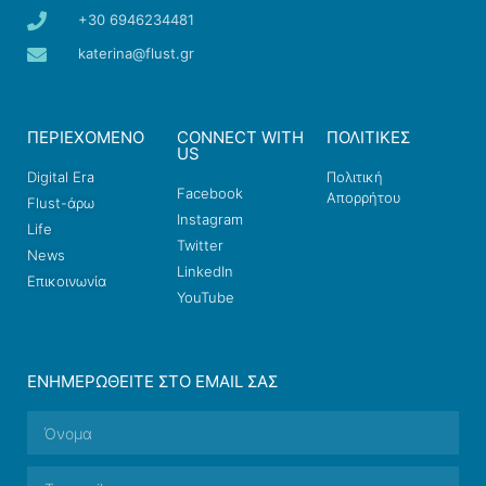
+30 6946234481
katerina@flust.gr
ΠΕΡΙΕΧΟΜΕΝΟ
CONNECT WITH
ΠΟΛΙΤΙΚΕΣ
US
Digital Era
Πολιτική
Facebook
Απορρήτου
Flust-άρω
Instagram
Life
Twitter
News
LinkedIn
Επικοινωνία
YouTube
ΕΝΗΜΕΡΩΘΕΊΤΕ ΣΤΟ EMAIL ΣΑΣ