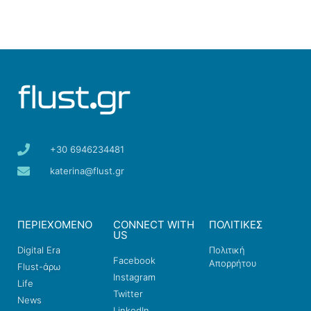
+30 6946234481
katerina@flust.gr
ΠΕΡΙΕΧΟΜΕΝΟ
CONNECT WITH
ΠΟΛΙΤΙΚΕΣ
US
Digital Era
Πολιτική
Facebook
Απορρήτου
Flust-άρω
Instagram
Life
Twitter
News
LinkedIn