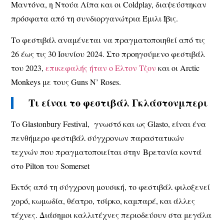
Μαντόνα, η Ντούα Λίπα και οι Coldplay, διαψεύστηκαν
πρόσφατα από τη συνδιοργανώτρια Έμιλι Ίβις.
Το φεστιβάλ αναμένεται να πραγματοποιηθεί από τις
26 έως τις 30 Ιουνίου 2024. Στο προηγούμενο φεστιβάλ
του 2023,
επικεφαλής ήταν ο Ελτον Τζον
και οι Arctic
Monkeys με τους Guns N’ Roses.
Τι είναι το φεστιβάλ Γκλάστονμπερι
Το Glastonbury Festival, γνωστό και ως Glasto, είναι ένα
πενθήμερο φεστιβάλ σύγχρονων παραστατικών
τεχνών που πραγματοποιείται στην Βρετανία κοντά
στο Pilton του Somerset
Εκτός από τη σύγχρονη μουσική, το φεστιβάλ φιλοξενεί
χορό, κωμωδία, θέατρο, τσίρκο, καμπαρέ, και άλλες
τέχνες. Διάσημοι καλλιτέχνες περιοδεύουν στα μεγάλα