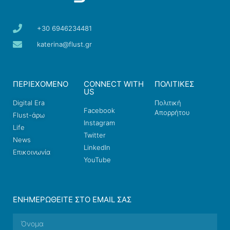
+30 6946234481
katerina@flust.gr
ΠΕΡΙΕΧΟΜΕΝΟ
CONNECT WITH
ΠΟΛΙΤΙΚΕΣ
US
Digital Era
Πολιτική
Facebook
Απορρήτου
Flust-άρω
Instagram
Life
Twitter
News
LinkedIn
Επικοινωνία
YouTube
ΕΝΗΜΕΡΩΘΕΊΤΕ ΣΤΟ EMAIL ΣΑΣ