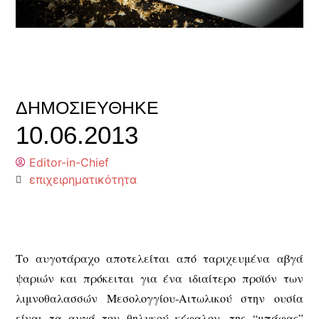
ΔΗΜΟΣΙΕΎΘΗΚΕ
10.06.2013
Editor-in-Chief
επιχειρηματικότητα
Το αυγοτάραχο αποτελείται από ταριχευμένα αβγά
ψαριών και πρόκειται για ένα ιδιαίτερο προϊόν των
λιμνοθαλασσών Μεσολογγίου-Αιτωλικού στην ουσία
είναι τα αυγά του θηλυκού κέφαλου, της “μπάφας”