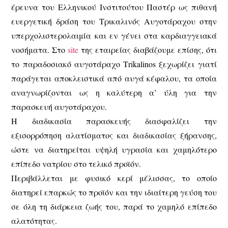
έρευνα του Ελληνικού Ινστιτούτου Παστέρ ως πιθανή
ευεργετική δράση του Τρικαλινός Αυγοτάραχου στην
υπερχολιστερολαιμία και εν γένει στα καρδιαγγειακά
νοσήματα. Στο
site
της εταιρείας διαβάζουμε επίσης, ότι
το παραδοσιακό αυγοτάραχο Τrikalinos ξεχωρίζει γιατί
παράγεται αποκλειστικά από αυγά κέφαλου, τα οποία
αναγνωρίζονται ως η καλύτερη α’ ύλη για την
παρασκευή αυγοτάραχου.
Η διαδικασία παρασκευής διασφαλίζει την
εξισορρόπηση αλατίσματος και διαδικασίας ξήρανσης,
ώστε να διατηρείται υψηλή υγρασία και χαμηλότερο
επίπεδο νατρίου στο τελικό προϊόν.
Περιβάλλεται με φυσικό κερί μέλισσας, το οποίο
διατηρεί επαρκώς το προϊόν και την ιδιαίτερη γεύση του
σε όλη τη διάρκεια ζωής του, παρά το χαμηλό επίπεδο
αλατότητας.