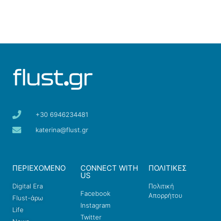
+30 6946234481
katerina@flust.gr
ΠΕΡΙΕΧΟΜΕΝΟ
CONNECT WITH
ΠΟΛΙΤΙΚΕΣ
US
Digital Era
Πολιτική
Facebook
Απορρήτου
Flust-άρω
Instagram
Life
Twitter