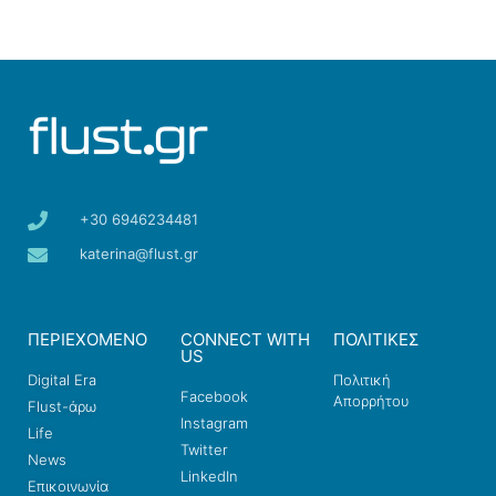
+30 6946234481
katerina@flust.gr
ΠΕΡΙΕΧΟΜΕΝΟ
CONNECT WITH
ΠΟΛΙΤΙΚΕΣ
US
Digital Era
Πολιτική
Facebook
Απορρήτου
Flust-άρω
Instagram
Life
Twitter
News
LinkedIn
Επικοινωνία