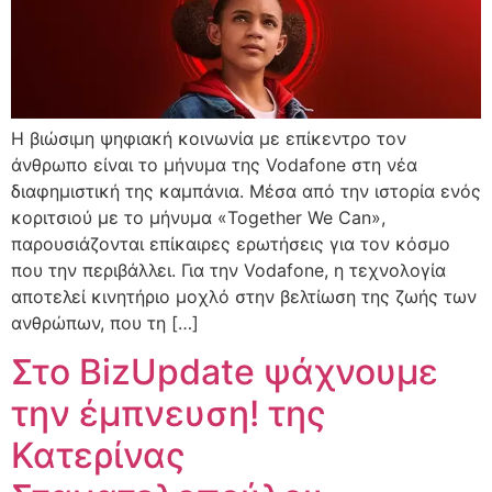
Η βιώσιμη ψηφιακή κοινωνία με επίκεντρο τον
άνθρωπο είναι το μήνυμα της Vodafone στη νέα
διαφημιστική της καμπάνια. Μέσα από την ιστορία ενός
κοριτσιού με το μήνυμα «Together We Can»,
παρουσιάζονται επίκαιρες ερωτήσεις για τον κόσμο
που την περιβάλλει. Για την Vodafone, η τεχνολογία
αποτελεί κινητήριο μοχλό στην βελτίωση της ζωής των
ανθρώπων, που τη […]
Στο BizUpdate ψάχνουμε
την έμπνευση! της
Κατερίνας