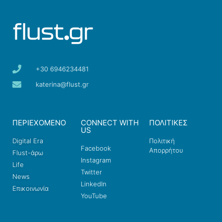
+30 6946234481
katerina@flust.gr
ΠΕΡΙΕΧΟΜΕΝΟ
CONNECT WITH
ΠΟΛΙΤΙΚΕΣ
US
Digital Era
Πολιτική
Facebook
Απορρήτου
Flust-άρω
Instagram
Life
Twitter
News
LinkedIn
Επικοινωνία
YouTube