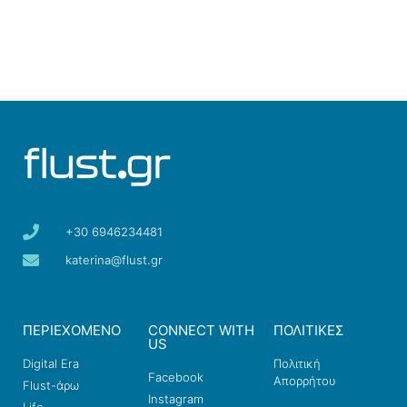
+30 6946234481
katerina@flust.gr
ΠΕΡΙΕΧΟΜΕΝΟ
CONNECT WITH
ΠΟΛΙΤΙΚΕΣ
US
Digital Era
Πολιτική
Facebook
Απορρήτου
Flust-άρω
Instagram
Life