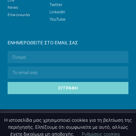
Twitter
News
LinkedIn
Επικοινωνία
YouTube
ΕΝΗΜΕΡΩΘΕΊΤΕ ΣΤΟ EMAIL ΣΑΣ
ΕΓΓΡΑΦΉ
© 2026 nettings, ltd. All rights reserved.
Η ιστοσελίδα μας χρησιμοποιεί cookies για τη βελτίωση της
περιήγησής. Ελπίζουμε ότι συμφωνείτε με αυτό, αλλιώς
έχετε δικαίωμα μη αποδοχής.
Ρυθμίσεις cookies