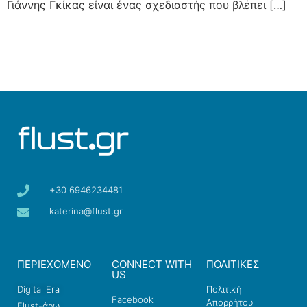
Γιάννης Γκίκας είναι ένας σχεδιαστής που βλέπει […]
+30 6946234481
katerina@flust.gr
ΠΕΡΙΕΧΟΜΕΝΟ
CONNECT WITH
ΠΟΛΙΤΙΚΕΣ
US
Digital Era
Πολιτική
Facebook
Απορρήτου
Flust-άρω