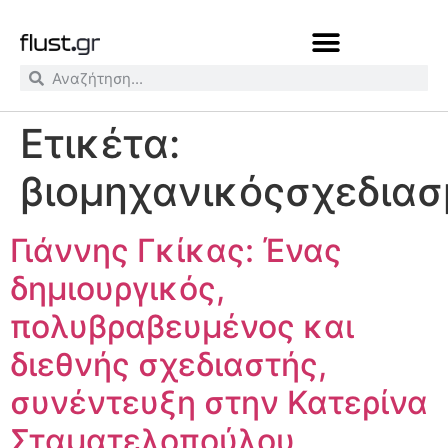
Ετικέτα:
βιομηχανικόςσχεδιασ
Γιάννης Γκίκας: Ένας
δημιουργικός,
πολυβραβευμένος και
διεθνής σχεδιαστής,
συνέντευξη στην Κατερίνα
Σταματελοπούλου