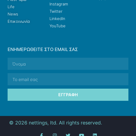
Instagram
Life
Twitter
News
LinkedIn
Επικοινωνία
YouTube
ΕΝΗΜΕΡΩΘΕΊΤΕ ΣΤΟ EMAIL ΣΑΣ
ΕΓΓΡΑΦΉ
© 2026 nettings, ltd. All rights reserved.