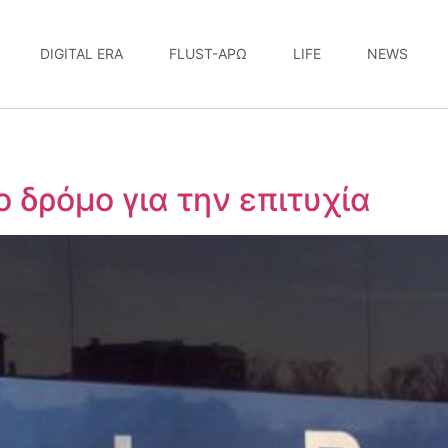
DIGITAL ERA
FLUST-ΆΡΩ
LIFE
NEWS
ο δρόμο για την επιτυχία