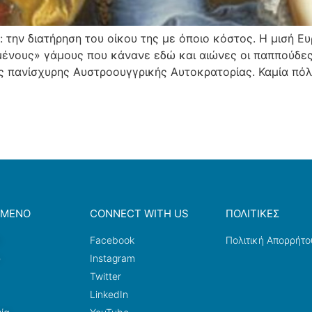
 την διατήρηση του οίκου της με όποιο κόστος. Η μισή 
νους» γάμους που κάνανε εδώ και αιώνες οι παππούδες 
ς πανίσχυρης Αυστροουγγρικής Αυτοκρατορίας. Καμία πόλ
ΟΜΕΝΟ
CONNECT WITH US
ΠΟΛΙΤΙΚΕΣ
a
Facebook
Πολιτική Απορρήτο
ω
Instagram
Twitter
LinkedIn