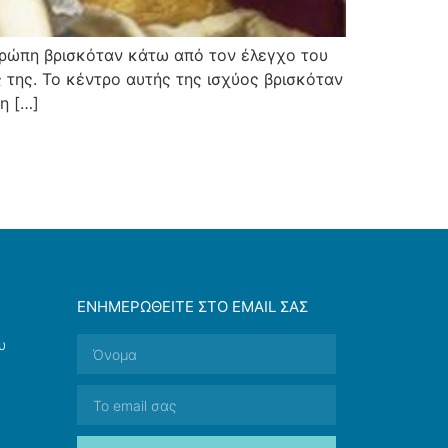
Ευρώπη βρισκόταν κάτω από τον έλεγχο του
της. Το κέντρο αυτής της ισχύος βρισκόταν
η […]
ΕΝΗΜΕΡΩΘΕΊΤΕ ΣΤΟ EMAIL ΣΑΣ
υ